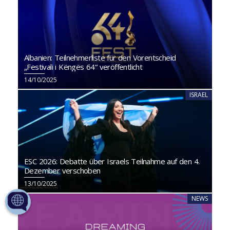
Albanien: Teilnehmerliste für den Vorentscheid
„Festivali i Këngës 64“ veröffentlicht
14/10/2025
ISRAEL
ESC 2026: Debatte über Israels Teilnahme auf den 4.
Dezember verschoben
13/10/2025
NEWS