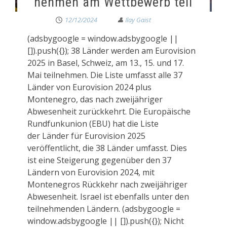
nehmen am Wettbewerb teil
12/12/2024
(adsbygoogle = window.adsbygoogle ||
[]).push({}); 38 Länder werden am Eurovision
2025 in Basel, Schweiz, am 13., 15. und 17.
Mai teilnehmen. Die Liste umfasst alle 37
Länder von Eurovision 2024 plus
Montenegro, das nach zweijähriger
Abwesenheit zurückkehrt. Die Europäische
Rundfunkunion (EBU) hat die Liste
der Länder für Eurovision 2025
veröffentlicht, die 38 Länder umfasst. Dies
ist eine Steigerung gegenüber den 37
Ländern von Eurovision 2024, mit
Montenegros Rückkehr nach zweijähriger
Abwesenheit. Israel ist ebenfalls unter den
teilnehmenden Ländern. (adsbygoogle =
window.adsbygoogle || []).push({}); Nicht