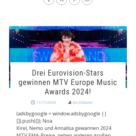
Drei Eurovision-Stars
gewinnen MTV Europe Music
Awards 2024!
11/11/2024
(adsbygoogle = window.adsbygoogle ||
[]).push({}); Noa
Kirel, Nemo und Annalisa gewannen 2024
MTV EMA-Preise, neben anderen großen