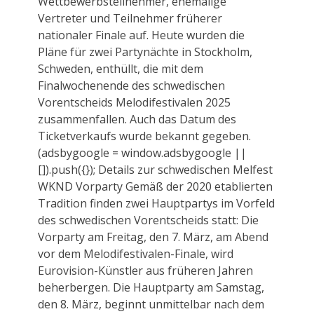
Wettbewerbsteilnehmer, ehemalige
Vertreter und Teilnehmer früherer
nationaler Finale auf. Heute wurden die
Pläne für zwei Partynächte in Stockholm,
Schweden, enthüllt, die mit dem
Finalwochenende des schwedischen
Vorentscheids Melodifestivalen 2025
zusammenfallen. Auch das Datum des
Ticketverkaufs wurde bekannt gegeben.
(adsbygoogle = window.adsbygoogle ||
[]).push({}); Details zur schwedischen Melfest
WKND Vorparty Gemäß der 2020 etablierten
Tradition finden zwei Hauptpartys im Vorfeld
des schwedischen Vorentscheids statt: Die
Vorparty am Freitag, den 7. März, am Abend
vor dem Melodifestivalen-Finale, wird
Eurovision-Künstler aus früheren Jahren
beherbergen. Die Hauptparty am Samstag,
den 8. März, beginnt unmittelbar nach dem