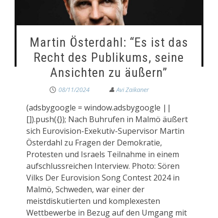
Martin Österdahl: “Es ist das
Recht des Publikums, seine
Ansichten zu äußern”
08/11/2024
(adsbygoogle = window.adsbygoogle ||
[]).push({}); Nach Buhrufen in Malmö äußert
sich Eurovision-Exekutiv-Supervisor Martin
Österdahl zu Fragen der Demokratie,
Protesten und Israels Teilnahme in einem
aufschlussreichen Interview. Photo: Sören
Vilks Der Eurovision Song Contest 2024 in
Malmö, Schweden, war einer der
meistdiskutierten und komplexesten
Wettbewerbe in Bezug auf den Umgang mit