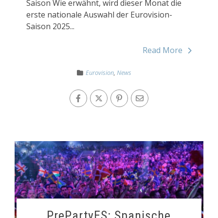
Saison Wie erwähnt, wird dieser Monat die
erste nationale Auswahl der Eurovision-
Saison 2025...
Read More
Eurovision
,
News
PrePartyES: Spanische