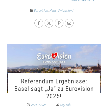
Eurovision
,
News
,
Switzerland
Referendum Ergebnisse:
Basel sagt „Ja“ zu Eurovision
2025!
24/11/2024