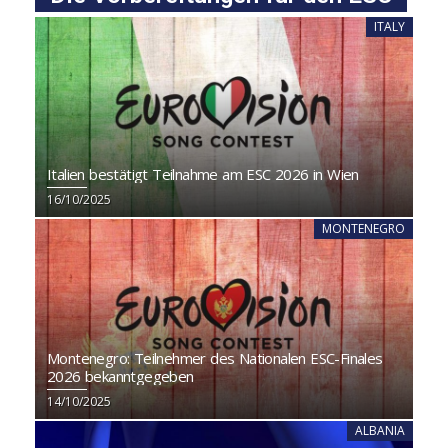
ITALY
Italien bestätigt Teilnahme am ESC 2026 in Wien
16/10/2025
MONTENEGRO
Montenegro: Teilnehmer des Nationalen ESC-Finales
2026 bekanntgegeben
14/10/2025
ALBANIA