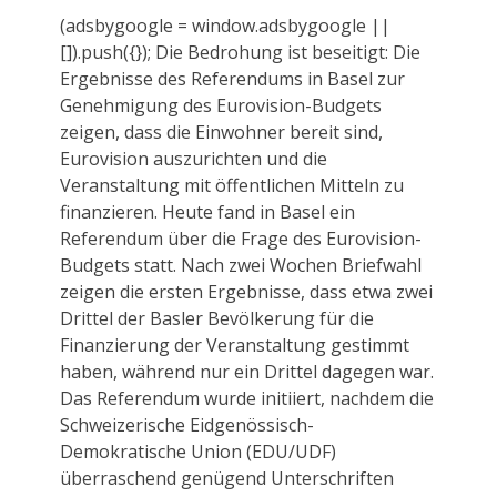
(adsbygoogle = window.adsbygoogle ||
[]).push({}); Die Bedrohung ist beseitigt: Die
Ergebnisse des Referendums in Basel zur
Genehmigung des Eurovision-Budgets
zeigen, dass die Einwohner bereit sind,
Eurovision auszurichten und die
Veranstaltung mit öffentlichen Mitteln zu
finanzieren. Heute fand in Basel ein
Referendum über die Frage des Eurovision-
Budgets statt. Nach zwei Wochen Briefwahl
zeigen die ersten Ergebnisse, dass etwa zwei
Drittel der Basler Bevölkerung für die
Finanzierung der Veranstaltung gestimmt
haben, während nur ein Drittel dagegen war.
Das Referendum wurde initiiert, nachdem die
Schweizerische Eidgenössisch-
Demokratische Union (EDU/UDF)
überraschend genügend Unterschriften