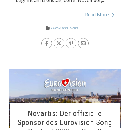
beginnt am Dienstag, den 5. November,...
Read More
Eurovision
,
News
Novartis: Der offizielle
Sponsor des Eurovision Song