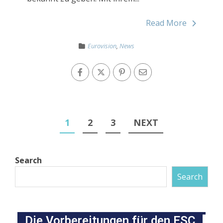
Read More
Eurovision
,
News
1
2
3
NEXT
Search
Search
Die Vorbereitungen für den ESC