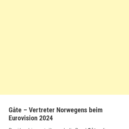
Gåte – Vertreter Norwegens beim
Eurovision 2024