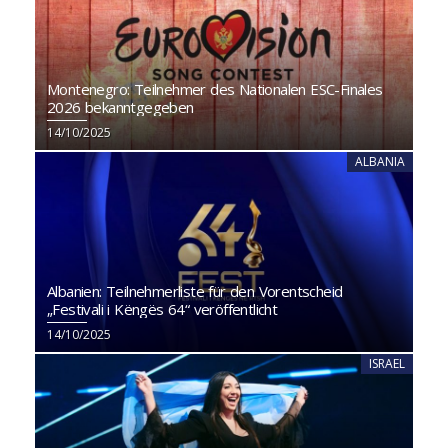
Montenegro: Teilnehmer des Nationalen ESC-Finales
2026 bekanntgegeben
14/10/2025
ALBANIA
Albanien: Teilnehmerliste für den Vorentscheid
„Festivali i Këngës 64“ veröffentlicht
14/10/2025
ISRAEL