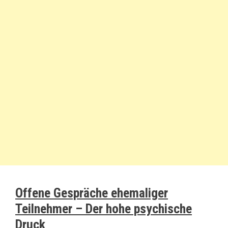
Offene Gespräche ehemaliger
Teilnehmer – Der hohe psychische
Druck