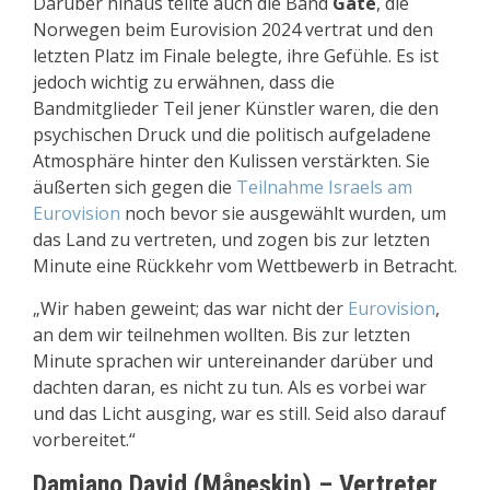
Darüber hinaus teilte auch die Band
Gåte
, die
Norwegen beim Eurovision 2024 vertrat und den
letzten Platz im Finale belegte, ihre Gefühle. Es ist
jedoch wichtig zu erwähnen, dass die
Bandmitglieder Teil jener Künstler waren, die den
psychischen Druck und die politisch aufgeladene
Atmosphäre hinter den Kulissen verstärkten. Sie
äußerten sich gegen die
Teilnahme Israels am
Eurovision
noch bevor sie ausgewählt wurden, um
das Land zu vertreten, und zogen bis zur letzten
Minute eine Rückkehr vom Wettbewerb in Betracht.
„Wir haben geweint; das war nicht der
Eurovision
,
an dem wir teilnehmen wollten. Bis zur letzten
Minute sprachen wir untereinander darüber und
dachten daran, es nicht zu tun. Als es vorbei war
und das Licht ausging, war es still. Seid also darauf
vorbereitet.“
Damiano David (Måneskin) – Vertreter