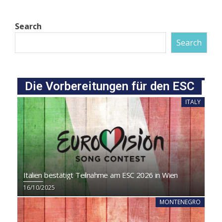
Search
Search
Die Vorbereitungen für den ESC
ITALY
Italien bestätigt Teilnahme am ESC 2026 in Wien
16/10/2025
MONTENEGRO