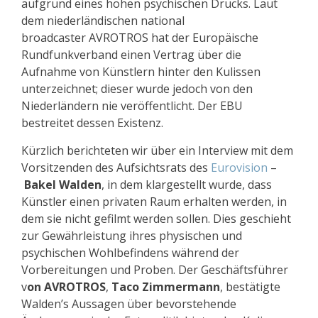
aufgrund eines hohen psychischen Drucks. Laut
dem niederländischen national
broadcaster AVROTROS hat der Europäische
Rundfunkverband einen Vertrag über die
Aufnahme von Künstlern hinter den Kulissen
unterzeichnet; dieser wurde jedoch von den
Niederländern nie veröffentlicht. Der EBU
bestreitet dessen Existenz.
Kürzlich berichteten wir über ein Interview mit dem
Vorsitzenden des Aufsichtsrats des
Eurovision
–
Bakel Walden
, in dem klargestellt wurde, dass
Künstler einen privaten Raum erhalten werden, in
dem sie nicht gefilmt werden sollen. Dies geschieht
zur Gewährleistung ihres physischen und
psychischen Wohlbefindens während der
Vorbereitungen und Proben. Der Geschäftsführer
v
on AVROTROS
,
Taco Zimmermann
, bestätigte
Walden’s Aussagen über bevorstehende