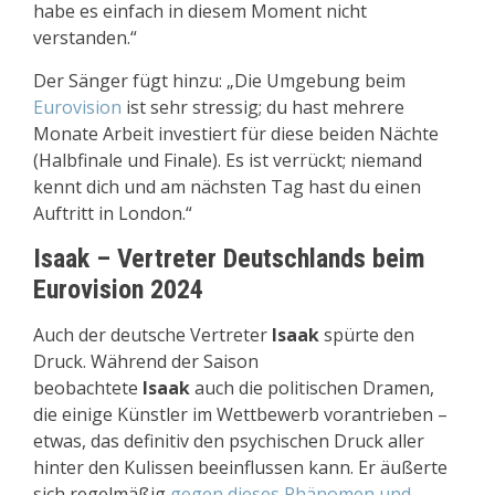
habe es einfach in diesem Moment nicht
verstanden.“
Der Sänger fügt hinzu: „Die Umgebung beim
Eurovision
ist sehr stressig; du hast mehrere
Monate Arbeit investiert für diese beiden Nächte
(Halbfinale und Finale). Es ist verrückt; niemand
kennt dich und am nächsten Tag hast du einen
Auftritt in London.“
Isaak – Vertreter Deutschlands beim
Eurovision 2024
Auch der deutsche Vertreter
Isaak
spürte den
Druck. Während der Saison
beobachtete
Isaak
auch die politischen Dramen,
die einige Künstler im Wettbewerb vorantrieben –
etwas, das definitiv den psychischen Druck aller
hinter den Kulissen beeinflussen kann. Er äußerte
sich regelmäßig
gegen dieses Phänomen und