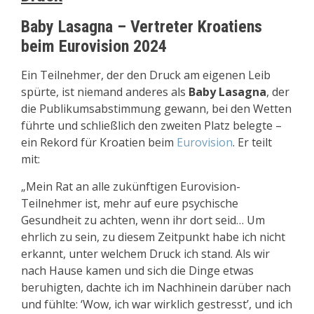
Baby Lasagna – Vertreter Kroatiens
beim Eurovision 2024
Ein Teilnehmer, der den Druck am eigenen Leib
spürte, ist niemand anderes als
Baby Lasagna
, der
die Publikumsabstimmung gewann, bei den Wetten
führte und schließlich den zweiten Platz belegte –
ein Rekord für Kroatien beim
Eurovision
. Er teilt
mit:
„Mein Rat an alle zukünftigen Eurovision-
Teilnehmer ist, mehr auf eure psychische
Gesundheit zu achten, wenn ihr dort seid… Um
ehrlich zu sein, zu diesem Zeitpunkt habe ich nicht
erkannt, unter welchem Druck ich stand. Als wir
nach Hause kamen und sich die Dinge etwas
beruhigten, dachte ich im Nachhinein darüber nach
und fühlte: ‘Wow, ich war wirklich gestresst’, und ich