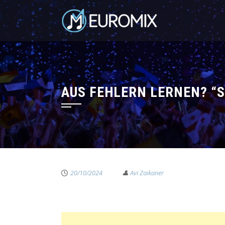
AUS FEHLERN LERNEN? “S
20/10/2024