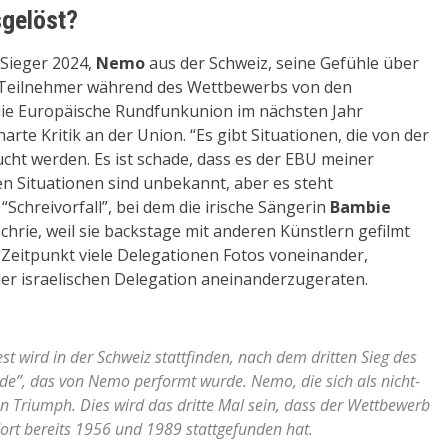
sgelöst?
-Sieger 2024,
Nemo
aus der Schweiz, seine Gefühle über
e Teilnehmer während des Wettbewerbs von den
 die Europäische Rundfunkunion im nächsten Jahr
e Kritik an der Union. “Es gibt Situationen, die von der
ht werden. Es ist schade, dass es der EBU meiner
n Situationen sind unbekannt, aber es steht
chreivorfall”, bei dem die irische Sängerin
Bambie
chrie, weil sie backstage mit anderen Künstlern gefilmt
Zeitpunkt viele Delegationen Fotos voneinander,
der israelischen Delegation aneinanderzugeraten.
st wird in der Schweiz stattfinden, nach dem dritten Sieg des
de”, das von Nemo performt wurde. Nemo, die sich als nicht-
en Triumph. Dies wird das dritte Mal sein, dass der Wettbewerb
ort bereits 1956 und 1989 stattgefunden hat.