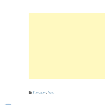
Eurovision
,
News