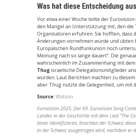
Was hat diese Entscheidung au
Vor etwa einer Woche teilte der Eurovision
den Mangel an Unterstützung mit, den di
Organisatoren erfuhren. Sie hofften, dass
Änderungen vornehmen würde und übten hart
Europäischen Rundfunkunion noch untersuc
Meinung nach so lange dauert”. Die genaue
wahrscheinlich im Zusammenhang mit dem “S
Thug
israelische Delegationsmitglieder ans
wurden. Laut Berichten machten zu diesem 
aber Thug nutzte die Gelegenheit, um mit 
Source
:
Watson
Eurovision 2025: Der 69. Eurovision Song Conte
Landes in der Geschichte mit dem Lied “The Co
binär identifizieren, brachten der Schweiz dies
in der Schweiz ausgetragen wird, nachdem er d