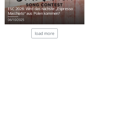
ESC 2026: Wird das nächste „Espresso
Macchiato“ aus Polen kommen?
06/10/2025
load more