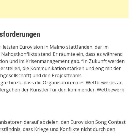
usforderungen
m letzten Eurovision in Malmö stattfanden, der im
 Nahostkonflikts stand. Er räumte ein, dass es während
tion und im Krisenmanagement gab. “In Zukunft werden
herstellen, die Kommunikation stärken und eng mit der
hgesellschaft) und den Projektteams
gte hinzu, dass die Organisatoren des Wettbewerbs an
lergehen der Künstler für den kommenden Wettbewerb
nisatoren darauf abzielen, den Eurovision Song Contest
rständnis, dass Kriege und Konflikte nicht durch den