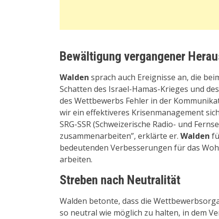
Bewältigung vergangener Hera
Walden
sprach auch Ereignisse an, die bei
Schatten des Israel-Hamas-Krieges und des
des Wettbewerbs Fehler in der Kommunika
wir ein effektiveres Krisenmanagement sic
SRG-SSR (Schweizerische Radio- und Fernse
zusammenarbeiten”, erklärte er.
Walden
fü
bedeutenden Verbesserungen für das Woh
arbeiten.
Streben nach Neutralität
Walden betonte, dass die Wettbewerbsorga
so neutral wie möglich zu halten, in dem Ve