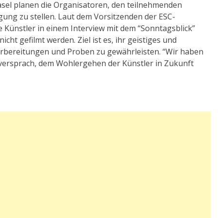
asel planen die Organisatoren, den teilnehmenden
gung zu stellen. Laut dem Vorsitzenden der ESC-
e Künstler in einem Interview mit dem “Sonntagsblick”
icht gefilmt werden. Ziel ist es, ihr geistiges und
rbereitungen und Proben zu gewährleisten. “Wir haben
 versprach, dem Wohlergehen der Künstler in Zukunft