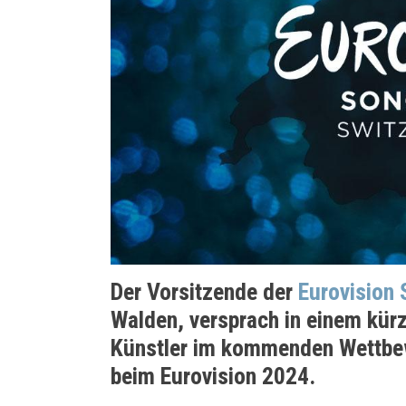
Der Vorsitzende der
Eurovision
Walden, versprach in einem kür
Künstler im kommenden Wettbew
beim Eurovision 2024.