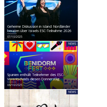
Geheime Diskussion in Island: Nordländer
beraten über Israels ESC‑Teilnahme 2026
07/10/2025
NEWS
Spanien enthüllt Teilnehmer des ESC-
Vorentscheids diesen Donnerstag
06/10/2025
NEWS