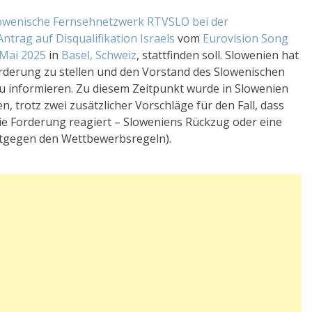
lowenische Fernsehnetzwerk RTVSLO bei der
trag auf Disqualifikation Israels
vom
Eurovision Song
 Mai 2025
in
Basel, Schweiz
, stattfinden soll. Slowenien hat
rderung zu stellen und den Vorstand des Slowenischen
informieren. Zu diesem Zeitpunkt wurde in Slowenien
, trotz zwei zusätzlicher Vorschläge für den Fall, dass
ie Forderung reagiert – Sloweniens Rückzug oder eine
ntgegen den Wettbewerbsregeln).