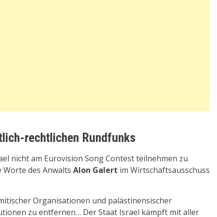
tlich-rechtlichen Rundfunks
ael nicht am Eurovision Song Contest teilnehmen zu
ie Worte des Anwalts
Alon Galert
im Wirtschaftsausschuss
itischer Organisationen und palästinensischer
tutionen zu entfernen… Der Staat Israel kämpft mit aller