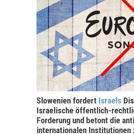
Slowenien fordert
Israels
Dis
Israelische öffentlich-rechtl
Forderung und betont die an
internationalen Institutionen 