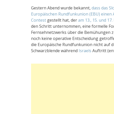
Gestern Abend wurde bekannt,
dass das S
Europäischen Rundfunkunion (EBU) einen An
Contest
gestellt hat, der
am 13., 15. und 17.
den Schritt unternommen, eine formelle Fo
Fernsehnetzwerks über die Bemühungen zu 
noch keine operative Entscheidung getroffen
die Europäische Rundfunkunion nicht auf d
Schwarzblende während
Israels
Auftritt (e