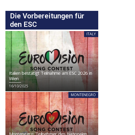
Die Vorbereitungen für
den ESC
ITALY
Italien bestätigt Teilnahme am ESC 2026 in
Wien
16/10/2025
MONTENEGRO
Montenegro: Teilnehmer des Nationalen