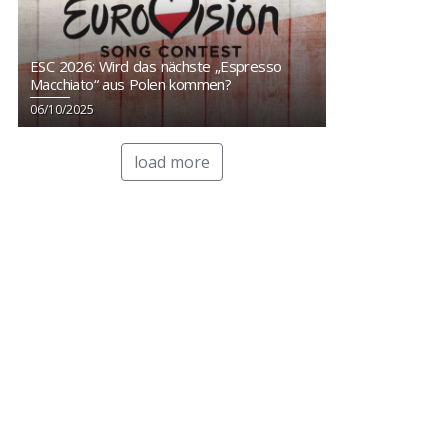
ESC 2026: Wird das nächste „Espresso
Macchiato“ aus Polen kommen?
06/10/2025
load more