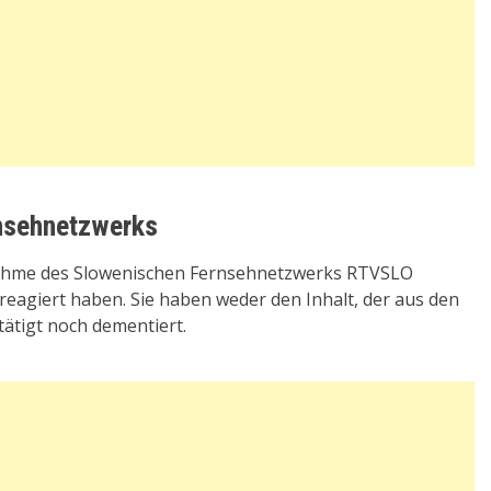
nsehnetzwerks
gnahme des Slowenischen Fernsehnetzwerks RTVSLO
 reagiert haben. Sie haben weder den Inhalt, der aus den
tätigt noch dementiert.