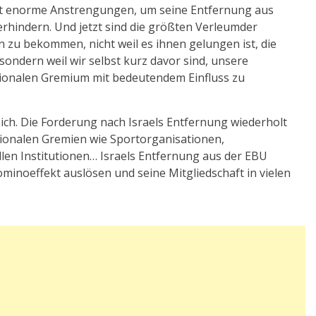
ert enorme Anstrengungen, um seine Entfernung aus
verhindern. Und jetzt sind die größten Verleumder
en zu bekommen, nicht weil es ihnen gelungen ist, die
sondern weil wir selbst kurz davor sind, unsere
tionalen Gremium mit bedeutendem Einfluss zu
 sich. Die Forderung nach Israels Entfernung wiederholt
ationalen Gremien wie Sportorganisationen,
len Institutionen… Israels Entfernung aus der EBU
minoeffekt auslösen und seine Mitgliedschaft in vielen