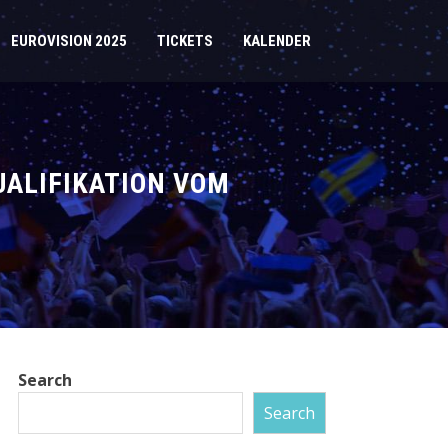
EUROVISION 2025
TICKETS
KALENDER
UALIFIKATION VOM
Search
Search