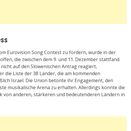
ess
 vom Eurovision Song Contest zu fordern, wurde in der
ffen, die zwischen dem 9. und 11. Dezember stattfand.
nicht auf den Slowenischen Antrag reagiert,
ber die Liste der 38 Länder, die am kommenden
lich Israel. Die Union betonte ihr Engagement, den
ste musikalische Arena zu erhalten. Allerdings könnte die
k von anderen, stärkeren und bedeutenderen Ländern in