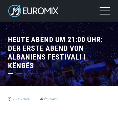
HEUTE ABEND UM 21:00 UHR:
DER ERSTE ABEND VON
ALBANIENS FESTIVALI I
KËNGËS
19/12/2024