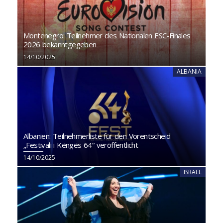
Montenegro: Teilnehmer des Nationalen ESC-Finales
2026 bekanntgegeben
14/10/2025
ALBANIA
Albanien: Teilnehmerliste für den Vorentscheid
„Festivali i Këngës 64“ veröffentlicht
14/10/2025
ISRAEL