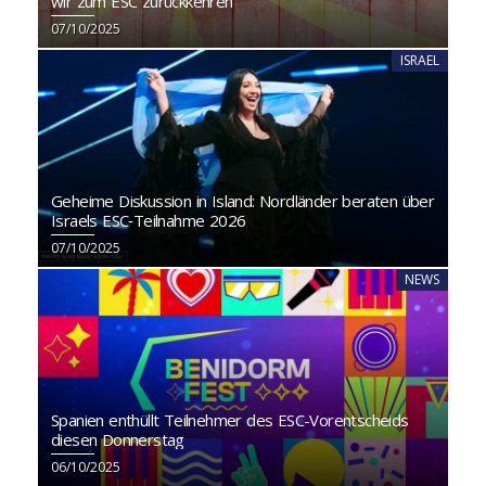
wir zum ESC zurückkehren“
07/10/2025
ISRAEL
Geheime Diskussion in Island: Nordländer beraten über
Israels ESC‑Teilnahme 2026
07/10/2025
NEWS
Spanien enthüllt Teilnehmer des ESC-Vorentscheids
diesen Donnerstag
06/10/2025