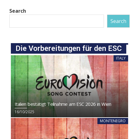
Search
Search
Die Vorbereitungen für den ESC
ITALY
Italien bestätigt Teilnahme am ESC 2026 in Wien
16/10/2025
MONTENEGRO