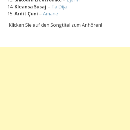
Kleansa Susaj
–
Ta Dija
Ardit Çuni
–
Amane
Klicken Sie auf den Songtitel zum Anhören!