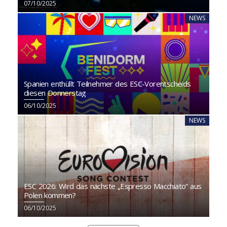
07/10/2025
NEWS
Spanien enthüllt Teilnehmer des ESC-Vorentscheids
diesen Donnerstag
06/10/2025
NEWS
ESC 2026: Wird das nächste „Espresso Macchiato“ aus
Polen kommen?
06/10/2025