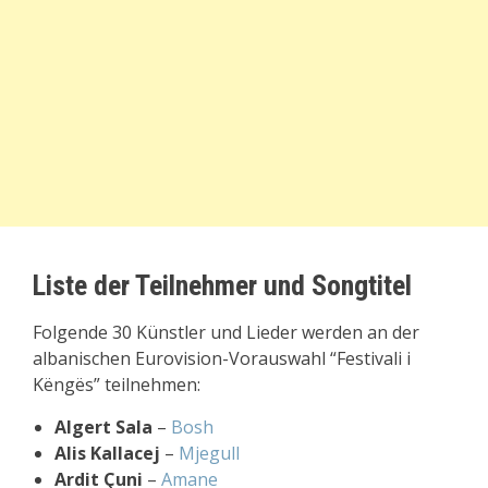
Liste der Teilnehmer und Songtitel
Folgende 30 Künstler und Lieder werden an der
albanischen Eurovision-Vorauswahl “Festivali i
Këngës” teilnehmen:
Algert Sala
–
Bosh
Alis Kallacej
–
Mjegull
Ardit Çuni
–
Amane