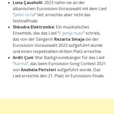
Luna Çausholli
: 2023 nahm sie an der
albanischen Eurovision-Vorauswahl mit dem Lied
“
Jetën ta fal
” teil, erreichte aber nicht das
Festivalfinale.
Shkodra Elektronike
: Ein musikalisches
Ensemble, das das Lied “
E jemja nuse
” schrieb,
das von der Sängerin
Rezarta Smaja
bei der
Eurovision-Vorauswahl 2023 aufgeführt wurde
und einen respektablen dritten Platz erreichte.
Ardit Çuni
: War Backgroundsänger für das Lied
“
Karma
“, das beim Eurovision Song Contest 2021
von
Anxhela Peristeri
aufgeführt wurde. Das
Lied erreichte den 21. Platz im Eurovision-Finale.