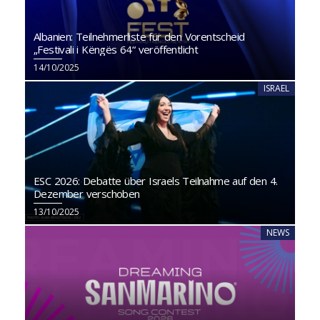
Albanien: Teilnehmerliste für den Vorentscheid
„Festivali i Këngës 64“ veröffentlicht
14/10/2025
ISRAEL
ESC 2026: Debatte über Israels Teilnahme auf den 4.
Dezember verschoben
13/10/2025
NEWS