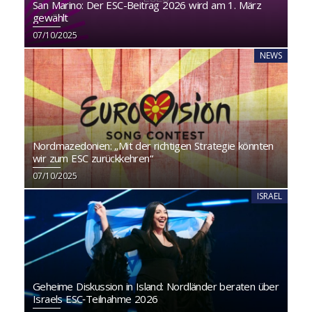
San Marino: Der ESC-Beitrag 2026 wird am 1. März
gewählt
07/10/2025
NEWS
Nordmazedonien: „Mit der richtigen Strategie könnten
wir zum ESC zurückkehren“
07/10/2025
ISRAEL
Geheime Diskussion in Island: Nordländer beraten über
Israels ESC‑Teilnahme 2026