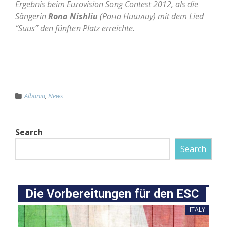
Ergebnis beim Eurovision Song Contest 2012, als die
Sängerin
Rona Nishliu
(Рона Нишлиу) mit dem Lied
“Suus” den fünften Platz erreichte.
Albania
,
News
Search
Search
Die Vorbereitungen für den ESC
ITALY