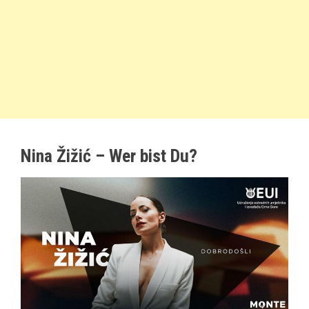
Nina Žižić – Wer bist Du?