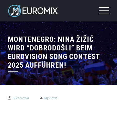
MONTENEGRO: NINA ŽIŽIĆ
WIRD “DOBRODOŠLI” BEIM
EUROVISION SONG CONTEST
2025 AUFFÜHREN!
08/12/2024