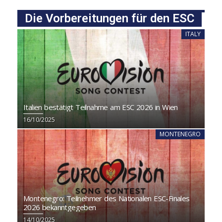
Die Vorbereitungen für den ESC
ITALY
Italien bestätigt Teilnahme am ESC 2026 in Wien
16/10/2025
MONTENEGRO
Montenegro: Teilnehmer des Nationalen ESC-Finales
2026 bekanntgegeben
14/10/2025