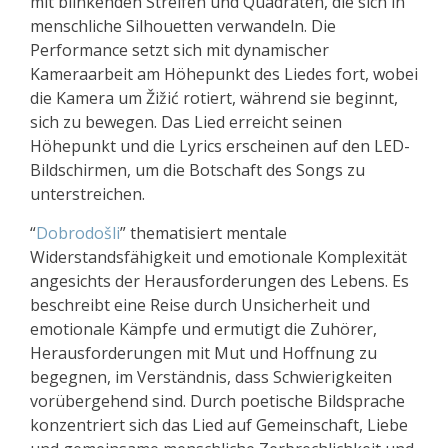
mit blinkenden Streifen und Quadraten, die sich in
menschliche Silhouetten verwandeln. Die
Performance setzt sich mit dynamischer
Kameraarbeit am Höhepunkt des Liedes fort, wobei
die Kamera um Žižić rotiert, während sie beginnt,
sich zu bewegen. Das Lied erreicht seinen
Höhepunkt und die Lyrics erscheinen auf den LED-
Bildschirmen, um die Botschaft des Songs zu
unterstreichen.
“
Dobrodošli
” thematisiert mentale
Widerstandsfähigkeit und emotionale Komplexität
angesichts der Herausforderungen des Lebens. Es
beschreibt eine Reise durch Unsicherheit und
emotionale Kämpfe und ermutigt die Zuhörer,
Herausforderungen mit Mut und Hoffnung zu
begegnen, im Verständnis, dass Schwierigkeiten
vorübergehend sind. Durch poetische Bildsprache
konzentriert sich das Lied auf Gemeinschaft, Liebe