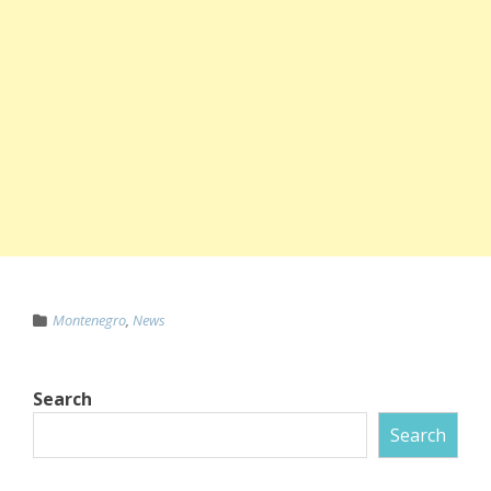
Montenegro
,
News
Search
Search