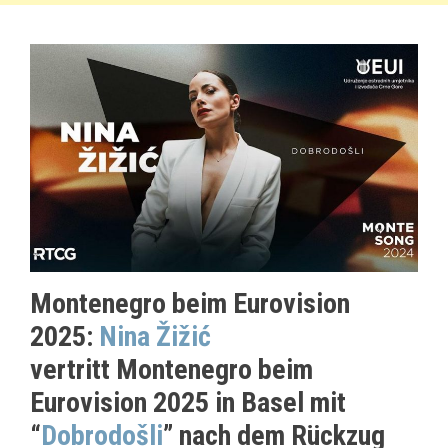
Montenegro beim Eurovision
2025:
Nina
Žižić
vertritt
Montenegro beim
Eurovision 2025 in Basel mit
“
Dobrodošli
” nach
dem Rückzug