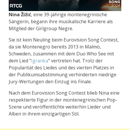
Nina Žižić
, eine 39-jährige montenegrinische
Sängerin, begann ihre musikalische Karriere als
Mitglied der Girlgroup Negre.
Sie ist kein Neuling beim Eurovision Song Contest,
da sie Montenegro bereits 2013 in Malmö,
Schweden, zusammen mit dem Duo Who See mit
dem Lied “
Igranka
” vertreten hat. Trotz der
Popularität des Liedes und des vierten Platzes in
der Publikumsabstimmung verhinderten niedrige
Jury-Wertungen den Einzug ins Finale.
Nach dem Eurovision Song Contest blieb Nina eine
respektierte Figur in der montenegrinischen Pop-
Szene und veröffentlichte weiterhin Lieder und
Alben in ihrem einzigartigen Stil.