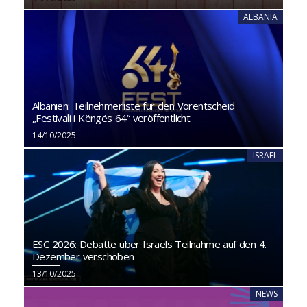
ALBANIA
Albanien: Teilnehmerliste für den Vorentscheid
„Festivali i Këngës 64“ veröffentlicht
14/10/2025
ISRAEL
ESC 2026: Debatte über Israels Teilnahme auf den 4.
Dezember verschoben
13/10/2025
NEWS