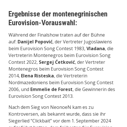
Ergebnisse der montenegrinischen
Eurovision-Vorauswahl:
Während der Finalshow traten auf der Bühne
auf:
Danijel Popović
, der Vertreter Jugoslawiens
beim Eurovision Song Contest 1983,
Vladana
, die
Vertreterin Montenegros beim Eurovision Song
Contest 2022,
Sergej Ćetković
, der Vertreter
Montenegros beim Eurovision Song Contest
2014,
Elena Risteska
, die Vertreterin
Nordmazedoniens beim Eurovision Song Contest
2006, und
Emmelie de Forest
, die Gewinnerin des
Eurovision Song Contest 2013.
Nach dem Sieg von NeonoeN kam es zu
Kontroversen, als bekannt wurde, dass sie ihr
Siegerlied “Clickbait” vor dem 1. September 2024