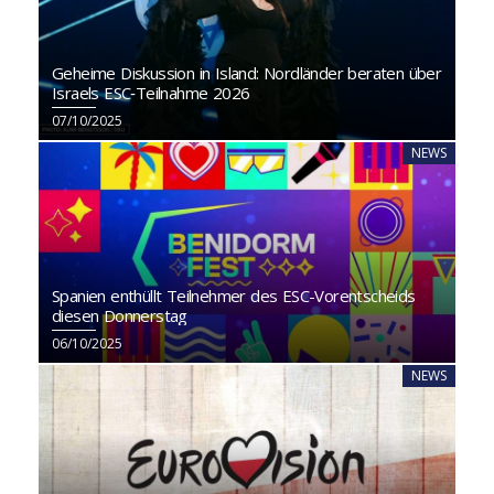
Geheime Diskussion in Island: Nordländer beraten über
Israels ESC‑Teilnahme 2026
07/10/2025
NEWS
Spanien enthüllt Teilnehmer des ESC-Vorentscheids
diesen Donnerstag
06/10/2025
NEWS