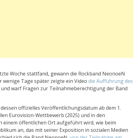
etzte Woche stattfand, gewann die Rockband NeonoeN
ur wenige Tage später zeigte ein Video
die Aufführung des
und warf Fragen zur Teilnahmeberechtigung der Band
dessen offizielles Veröffentlichungsdatum ab dem 1.
llen Eurovision-Wettbewerb (2025) und in den
 einem öffentlichen Ort aufgeführt wird, wie beim
blikum an, das mit seiner Exposition in sozialen Medien
tschied sich die Band NeonoeN,
von der Teilnahme am