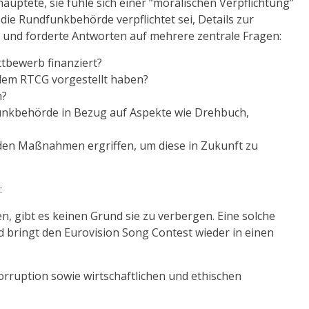
ptete, sie fühle sich einer “moralischen Verpflichtung”
s die Rundfunkbehörde verpflichtet sei, Details zur
und forderte Antworten auf mehrere zentrale Fragen:
tbewerb finanziert?
 dem RTCG vorgestellt haben?
n?
unkbehörde in Bezug auf Aspekte wie Drehbuch,
en Maßnahmen ergriffen, um diese in Zukunft zu
:
 gibt es keinen Grund sie zu verbergen. Eine solche
 bringt den Eurovision Song Contest wieder in einen
orruption sowie wirtschaftlichen und ethischen