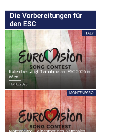
Die Vorbereitungen für
den ESC
ITALY
Italien bestätigt Teilnahme am ESC 2026 in
Wien
16/10/2025
MONTENEGRO
Montenegro: Teilnehmer des Nationalen