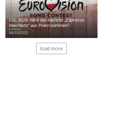
ESC 2026: Wird das nächste „Espresso
Macchiato“ aus Polen kommen?
06/10/2025
load more