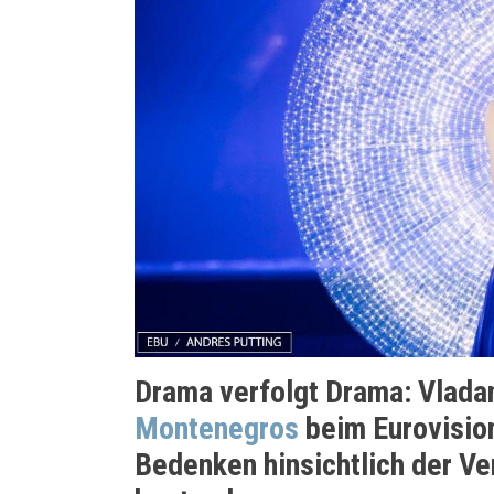
Drama verfolgt Drama: Vladan
Montenegros
beim Eurovision
Bedenken hinsichtlich der V