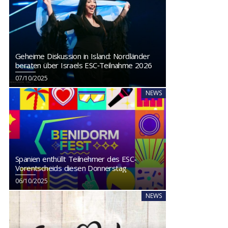
Geheime Diskussion in Island: Nordländer
beraten über Israels ESC‑Teilnahme 2026
07/10/2025
NEWS
Spanien enthüllt Teilnehmer des ESC-
Vorentscheids diesen Donnerstag
06/10/2025
NEWS