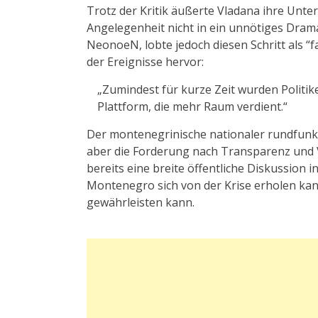
Trotz der Kritik äußerte Vladana ihre Unte
Angelegenheit nicht in ein unnötiges Drama
NeonoeN, lobte jedoch diesen Schritt als “f
der Ereignisse hervor:
„Zumindest für kurze Zeit wurden Politik
Plattform, die mehr Raum verdient.“
Der montenegrinische nationaler rundfunk,
aber die Forderung nach Transparenz und 
bereits eine breite öffentliche Diskussion i
Montenegro sich von der Krise erholen ka
gewährleisten kann.