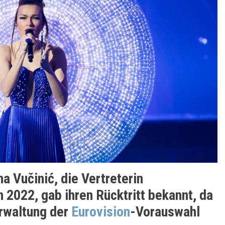
a Vučinić, die Vertreterin
 2022, gab ihren Rücktritt bekannt, da
erwaltung der
Eurovision
-Vorauswahl