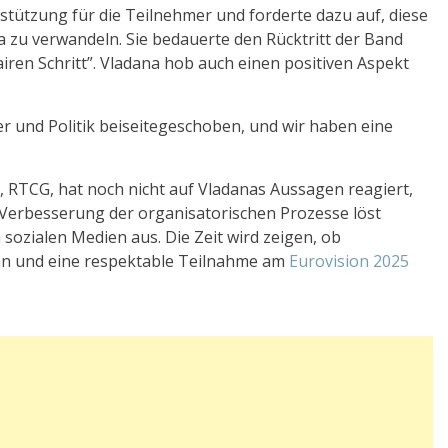
rstützung für die Teilnehmer und forderte dazu auf, diese
 zu verwandeln. Sie bedauerte den Rücktritt der Band
airen Schritt”. Vladana hob auch einen positiven Aspekt
er und Politik beiseitegeschoben, und wir haben eine
 RTCG, hat noch nicht auf Vladanas Aussagen reagiert,
Verbesserung der organisatorischen Prozesse löst
n sozialen Medien aus. Die Zeit wird zeigen, ob
nn und eine respektable Teilnahme am
Eurovision 2025