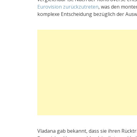
Eurovision zurückzutreten
, was den monten
komplexe Entscheidung bezüglich der Auswah
Vladana gab bekannt, dass sie ihren Rückt