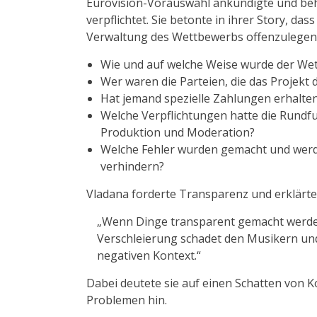
Eurovision-Vorauswahl ankündigte und behau
verpflichtet. Sie betonte in ihrer Story, das
Verwaltung des Wettbewerbs offenzulegen 
Wie und auf welche Weise wurde der Wet
Wer waren die Parteien, die das Projekt
Hat jemand spezielle Zahlungen erhalte
Welche Verpflichtungen hatte die Rundf
Produktion und Moderation?
Welche Fehler wurden gemacht und werd
verhindern?
Vladana forderte Transparenz und erklärte
„Wenn Dinge transparent gemacht werden,
Verschleierung schadet den Musikern und
negativen Kontext.“
Dabei deutete sie auf einen Schatten von K
Problemen hin.