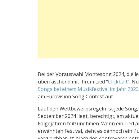
Bei der Vorauswahl Montesong 2024, die l
überraschend mit ihrem Lied “
Clickbait
“. N
Songs bei einem Musikfestival im Jahr 2023
am Eurovision Song Contest auf.
Laut den Wettbewerbsregeln ist jede Song, 
September 2024 liegt, berechtigt, am aktue
Folgejahren teilzunehmen. Wenn ein Lied an
erwähnten Festival, zieht es dennoch ein Pu
vergleichbar ist. Nach der Kontroverse en