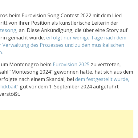
gros beim Eurovision Song Contest 2022 mit dem Lied
itt von ihrer Position als künstlerische Leiterin der
tesong
, an. Diese Ankündigung, die über eine Story auf
erin gemacht wurde,
erfolgt nur wenige Tage nach dem
r Verwaltung des Prozesses und zu den musikalischen
n
.
e, um Montenegro beim
Eurovision 2025
zu vertreten,
wahl “Montesong 2024” gewonnen hatte, hat sich aus dem
folgte nach einem Skandal, bei
dem festgestellt wurde,
lickbait
” gut vor dem 1. September 2024 aufgeführt
verstößt.