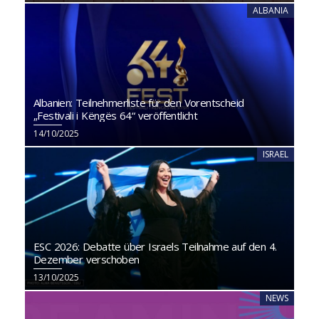
ALBANIA
Albanien: Teilnehmerliste für den Vorentscheid
„Festivali i Këngës 64“ veröffentlicht
14/10/2025
ISRAEL
ESC 2026: Debatte über Israels Teilnahme auf den 4.
Dezember verschoben
13/10/2025
NEWS