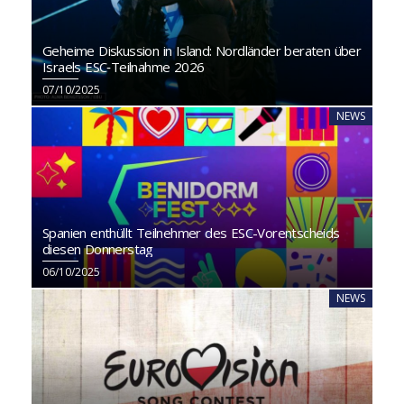
Geheime Diskussion in Island: Nordländer beraten über
Israels ESC‑Teilnahme 2026
07/10/2025
NEWS
Spanien enthüllt Teilnehmer des ESC-Vorentscheids
diesen Donnerstag
06/10/2025
NEWS