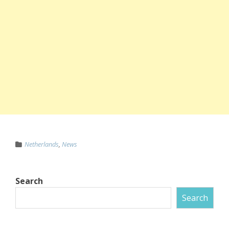
Netherlands
,
News
Search
Search