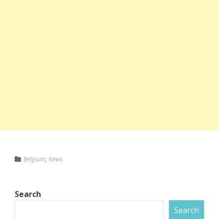
Belgium
,
News
Search
Search