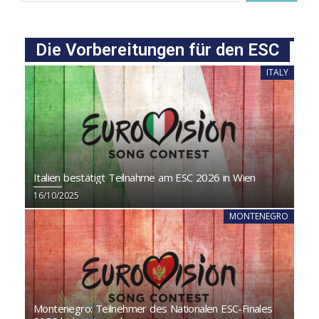
Die Vorbereitungen für den ESC
ITALY
Italien bestätigt Teilnahme am ESC 2026 in Wien
16/10/2025
MONTENEGRO
Montenegro: Teilnehmer des Nationalen ESC-Finales