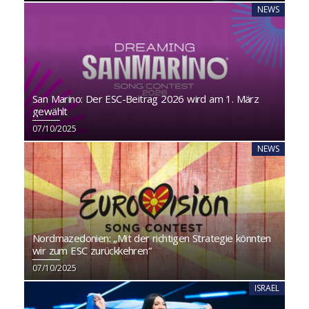
NEWS
San Marino: Der ESC-Beitrag 2026 wird am 1. März
gewählt
07/10/2025
NEWS
Nordmazedonien: „Mit der richtigen Strategie könnten
wir zum ESC zurückkehren“
07/10/2025
ISRAEL