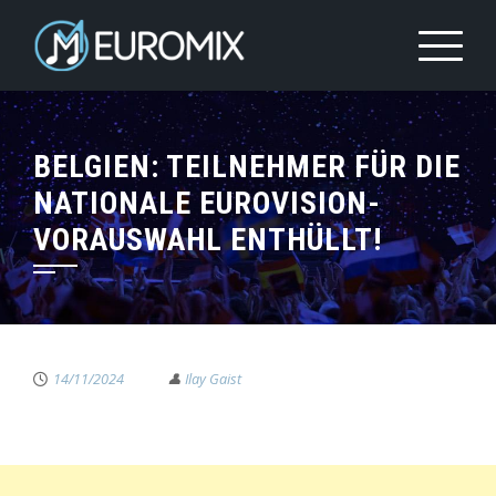
BELGIEN: TEILNEHMER FÜR DIE
NATIONALE EUROVISION-
VORAUSWAHL ENTHÜLLT!
14/11/2024