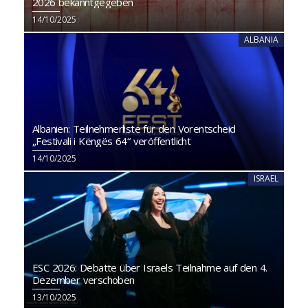
2026 bekanntgegeben
14/10/2025
ALBANIA
Albanien: Teilnehmerliste für den Vorentscheid
„Festivali i Këngës 64“ veröffentlicht
14/10/2025
ISRAEL
ESC 2026: Debatte über Israels Teilnahme auf den 4.
Dezember verschoben
13/10/2025