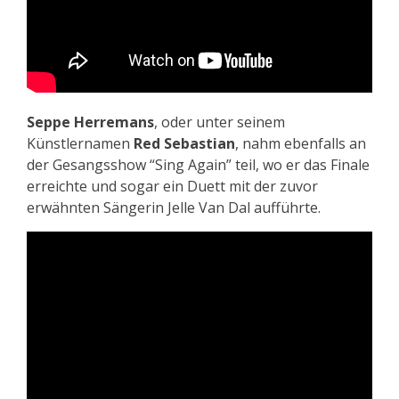
Seppe Herremans
, oder unter seinem
Künstlernamen
Red Sebastian
, nahm ebenfalls an
der Gesangsshow “Sing Again” teil, wo er das Finale
erreichte und sogar ein Duett mit der zuvor
erwähnten Sängerin Jelle Van Dal aufführte.