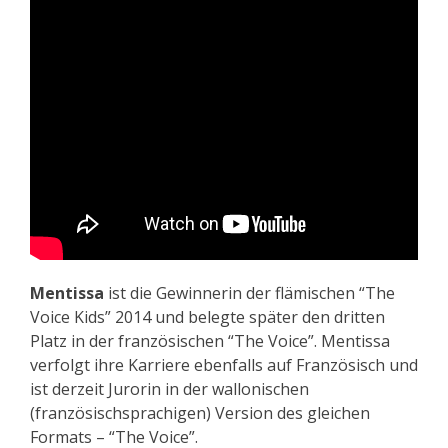
Mentissa
ist die Gewinnerin der flämischen “The
Voice Kids” 2014 und belegte später den dritten
Platz in der französischen “The Voice”. Mentissa
verfolgt ihre Karriere ebenfalls auf Französisch und
ist derzeit Jurorin in der wallonischen
(französischsprachigen) Version des gleichen
Formats – “The Voice”.