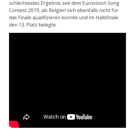
schlechtestes Ergebnis seit dem Eurovision Song
Contest 2019, als Belgien sich ebenfalls nicht für
das Finale qualifizieren konnte und im Halbfinale
den 13. Platz belegte.