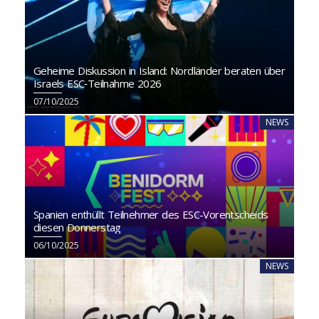
Geheime Diskussion in Island: Nordländer beraten über
Israels ESC‑Teilnahme 2026
07/10/2025
NEWS
Spanien enthüllt Teilnehmer des ESC-Vorentscheids
diesen Donnerstag
06/10/2025
NEWS