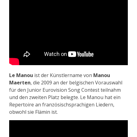
Le Manou
ist der Künstlername von
Manou
Maerten
, die 2009 an der belgischen Vorauswahl
für den Junior Eurovision Song Contest teilnahm
und den zweiten Platz belegte. Le Manou hat ein
Repertoire an französischsprachigen Liedern,
obwohl sie Flämin ist.