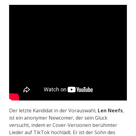
Der letzte Kandidat in der Vorauswahl,
Len Neefs
,
ist ein anonymer Newcomer, der sein Glück
versucht, indem er Cover-Versionen berühmter
Lieder auf TikTok hochlädt. Er ist der Sohn des