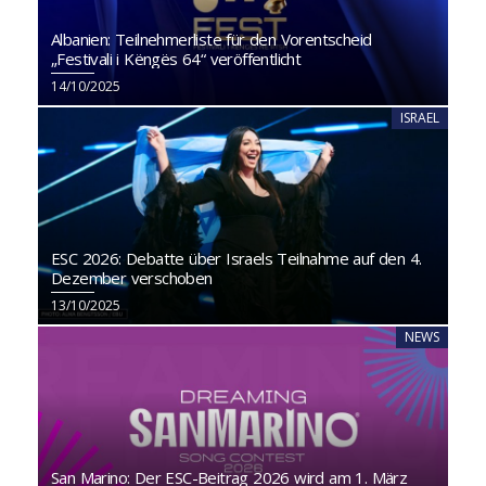
Albanien: Teilnehmerliste für den Vorentscheid
„Festivali i Këngës 64“ veröffentlicht
14/10/2025
ISRAEL
ESC 2026: Debatte über Israels Teilnahme auf den 4.
Dezember verschoben
13/10/2025
NEWS
San Marino: Der ESC-Beitrag 2026 wird am 1. März