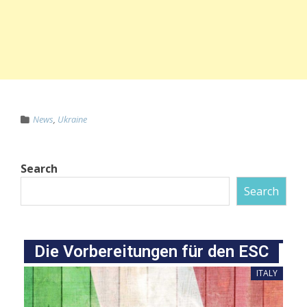
News
,
Ukraine
Search
Search
Die Vorbereitungen für den ESC
ITALY