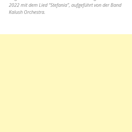
2022 mit dem Lied “Stefania”, aufgeführt von der Band
Kalush Orchestra.