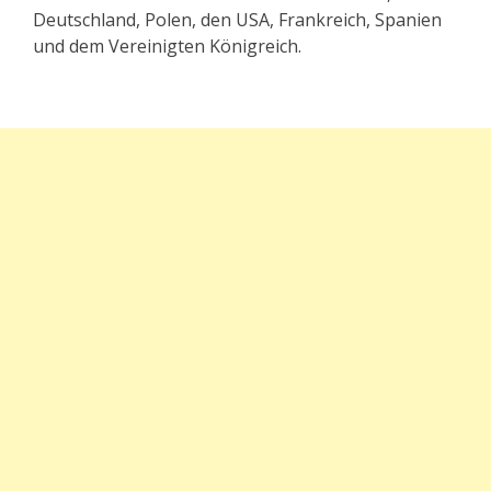
Deutschland, Polen, den USA, Frankreich, Spanien
und dem Vereinigten Königreich.