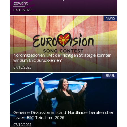
gewählt
07/10/2025
NEWS
Nordmazedonien: „Mit der richtigen Strategie könnten
wir zum ESC zurückkehren“
07/10/2025
ISRAEL
Geheime Diskussion in Island: Nordländer beraten über
Israels ESC‑Teilnahme 2026
07/10/2025