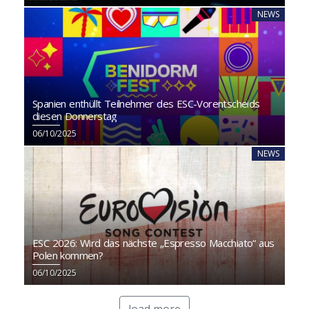
NEWS
Spanien enthüllt Teilnehmer des ESC-Vorentscheids
diesen Donnerstag
06/10/2025
NEWS
ESC 2026: Wird das nächste „Espresso Macchiato“ aus
Polen kommen?
06/10/2025
load more