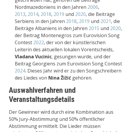
Nordmazedoniens in den Jahren
2006
,
2013
,
2014
,
2018
,
2019
und
2020
, die Beiträge
Serbiens in den Jahren
2018
,
2019
und
2021
, die
Beiträge Albaniens in den Jahren
2015
und
2020
,
der Beitrag Montenegros zum Eurovision Song
Contest
2022
, der von der künstlerischen
Leiterin des aktuellen lokalen Vorentscheids,
Vladana Vucinic
, gesungen wurde, und der
Beitrag Georgiens zum Eurovision Song Contest
2024
. Dieses Jahr wird er zu den Songschreibern
des Liedes von
Nina Žižić
gehören.
Auswahlverfahren und
Veranstaltungsdetails
Der Gewinner wird durch eine Kombination aus
50% Jury-Abstimmung und 50% öffentlicher
Abstimmung ermittelt. Die Lieder müssen