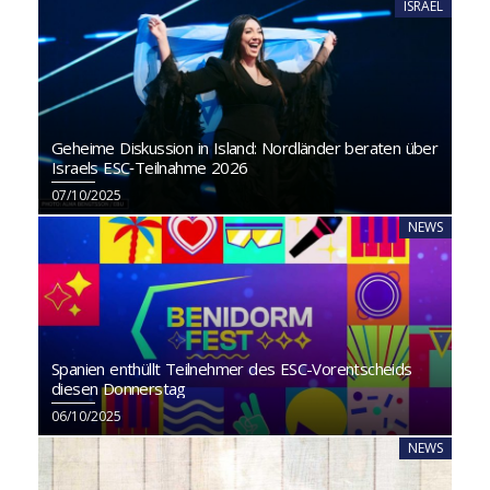
ISRAEL
Geheime Diskussion in Island: Nordländer beraten über
Israels ESC‑Teilnahme 2026
07/10/2025
NEWS
Spanien enthüllt Teilnehmer des ESC-Vorentscheids
diesen Donnerstag
06/10/2025
NEWS