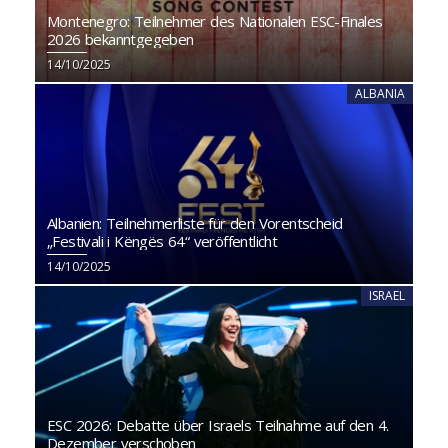
Montenegro: Teilnehmer des Nationalen ESC-Finales
2026 bekanntgegeben
14/10/2025
ALBANIA
Albanien: Teilnehmerliste für den Vorentscheid
„Festivali i Këngës 64“ veröffentlicht
14/10/2025
ISRAEL
ESC 2026: Debatte über Israels Teilnahme auf den 4.
Dezember verschoben