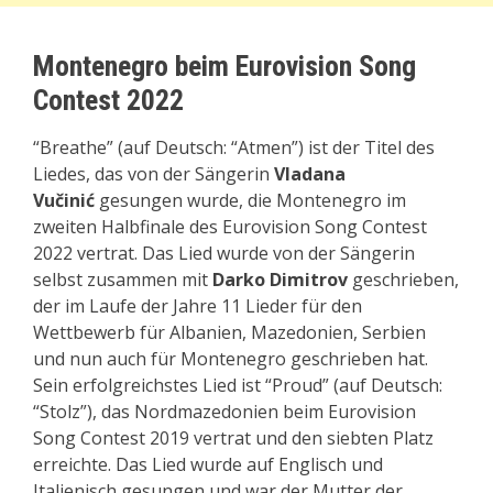
Montenegro beim Eurovision Song
Contest 2022
“Breathe” (auf Deutsch: “Atmen”) ist der Titel des
Liedes, das von der Sängerin
Vladana
Vučinić
gesungen wurde, die Montenegro im
zweiten Halbfinale des Eurovision Song Contest
2022 vertrat. Das Lied wurde von der Sängerin
selbst zusammen mit
Darko Dimitrov
geschrieben,
der im Laufe der Jahre 11 Lieder für den
Wettbewerb für Albanien, Mazedonien, Serbien
und nun auch für Montenegro geschrieben hat.
Sein erfolgreichstes Lied ist “Proud” (auf Deutsch:
“Stolz”), das Nordmazedonien beim Eurovision
Song Contest 2019 vertrat und den siebten Platz
erreichte. Das Lied wurde auf Englisch und
Italienisch gesungen und war der Mutter der