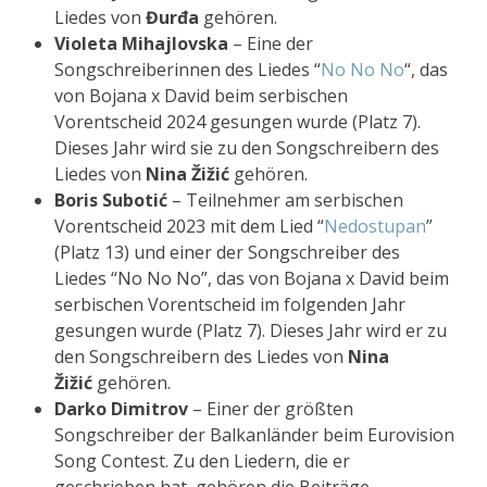
Liedes von
Đurđa
gehören.
Violeta Mihajlovska
– Eine der
Songschreiberinnen des Liedes “
No No No
“, das
von Bojana x David beim serbischen
Vorentscheid 2024 gesungen wurde (Platz 7).
Dieses Jahr wird sie zu den Songschreibern des
Liedes von
Nina Žižić
gehören.
Boris Subotić
– Teilnehmer am serbischen
Vorentscheid 2023 mit dem Lied “
Nedostupan
”
(Platz 13) und einer der Songschreiber des
Liedes “No No No”, das von Bojana x David beim
serbischen Vorentscheid im folgenden Jahr
gesungen wurde (Platz 7). Dieses Jahr wird er zu
den Songschreibern des Liedes von
Nina
Žižić
gehören.
Darko Dimitrov
– Einer der größten
Songschreiber der Balkanländer beim Eurovision
Song Contest. Zu den Liedern, die er
geschrieben hat, gehören die Beiträge