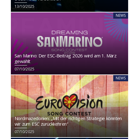
13/10/2025
NEWS
San Marino: Der ESC-Beitrag 2026 wird am 1. März
gewählt
07/10/2025
NEWS
Nordmazedonien: „Mit der richtigen Strategie könnten
wir zum ESC zurückkehren“
07/10/2025