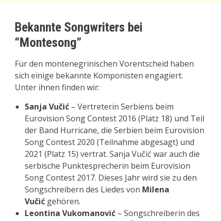
Bekannte
Songwriters
bei
“Montesong”
Für den montenegrinischen Vorentscheid haben
sich einige bekannte Komponisten engagiert.
Unter ihnen finden wir:
Sanja Vučić
– Vertreterin Serbiens beim
Eurovision Song Contest 2016 (Platz 18) und Teil
der Band Hurricane, die Serbien beim Eurovision
Song Contest 2020 (Teilnahme abgesagt) und
2021 (Platz 15) vertrat. Sanja Vučić war auch die
serbische Punktesprecherin beim Eurovision
Song Contest 2017. Dieses Jahr wird sie zu den
Songschreibern des Liedes von
Milena
Vučić
gehören.
Leontina Vukomanović
– Songschreiberin des