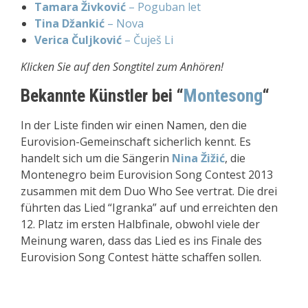
Tamara Živković
– Poguban let
Tina Džankić
– Nova
Verica Čuljković
– Čuješ Li
Klicken Sie auf den Songtitel zum Anhören!
Bekannte Künstler bei “
Montesong
“
In der Liste finden wir einen Namen, den die
Eurovision-Gemeinschaft sicherlich kennt. Es
handelt sich um die Sängerin
Nina Žižić
, die
Montenegro beim Eurovision Song Contest 2013
zusammen mit dem Duo Who See vertrat. Die drei
führten das Lied “Igranka” auf und erreichten den
12. Platz im ersten Halbfinale, obwohl viele der
Meinung waren, dass das Lied es ins Finale des
Eurovision Song Contest hätte schaffen sollen.