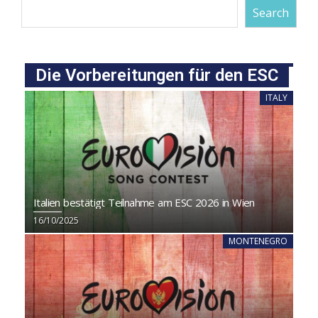
Search
Die Vorbereitungen für den ESC
ITALY
Italien bestätigt Teilnahme am ESC 2026 in Wien
16/10/2025
MONTENEGRO