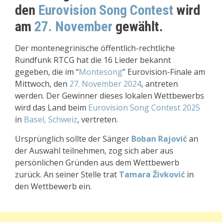
den
Eurovision Song Contest
wird
am
27. November
gewählt.
Der montenegrinische öffentlich-rechtliche
Rundfunk RTCG hat die 16 Lieder bekannt
gegeben, die im “
Montesong
” Eurovision-Finale am
Mittwoch, den
27. November 2024
, antreten
werden. Der Gewinner dieses lokalen Wettbewerbs
wird das Land beim
Eurovision Song Contest 2025
in
Basel, Schweiz
, vertreten.
Ursprünglich sollte der Sänger
Boban Rajović
an
der Auswahl teilnehmen, zog sich aber aus
persönlichen Gründen aus dem Wettbewerb
zurück. An seiner Stelle trat
Tamara Živković
in
den Wettbewerb ein.