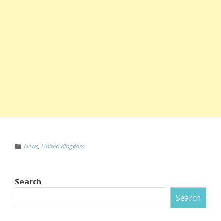
News
,
United Kingdom
Search
Search