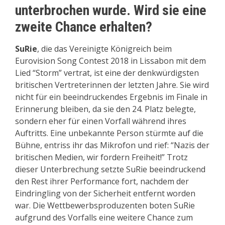
unterbrochen wurde. Wird sie eine
zweite Chance erhalten?
SuRie
, die das Vereinigte Königreich beim
Eurovision Song Contest 2018 in Lissabon mit dem
Lied “Storm” vertrat, ist eine der denkwürdigsten
britischen Vertreterinnen der letzten Jahre. Sie wird
nicht für ein beeindruckendes Ergebnis im Finale in
Erinnerung bleiben, da sie den 24. Platz belegte,
sondern eher für einen Vorfall während ihres
Auftritts. Eine unbekannte Person stürmte auf die
Bühne, entriss ihr das Mikrofon und rief: “Nazis der
britischen Medien, wir fordern Freiheit!” Trotz
dieser Unterbrechung setzte SuRie beeindruckend
den Rest ihrer Performance fort, nachdem der
Eindringling von der Sicherheit entfernt worden
war. Die Wettbewerbsproduzenten boten SuRie
aufgrund des Vorfalls eine weitere Chance zum