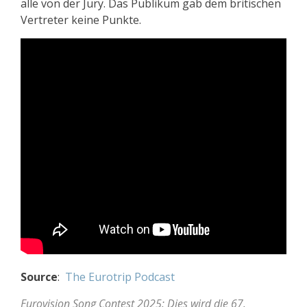
alle von der Jury. Das Publikum gab dem britischen
Vertreter keine Punkte.
Source
:
The Eurotrip Podcast
Eurovision Song Contest 2025: Dies wird die 67.