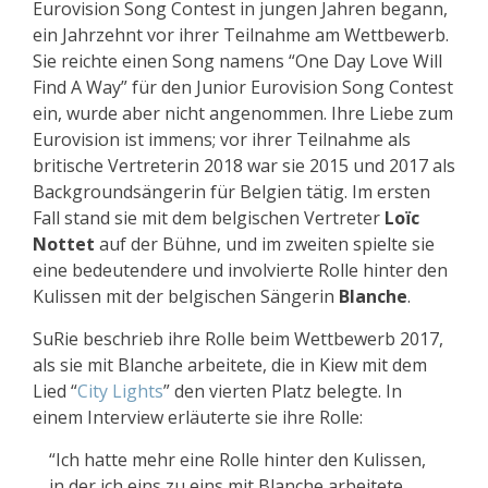
Eurovision Song Contest in jungen Jahren begann,
ein Jahrzehnt vor ihrer Teilnahme am Wettbewerb.
Sie reichte einen Song namens “One Day Love Will
Find A Way” für den Junior Eurovision Song Contest
ein, wurde aber nicht angenommen. Ihre Liebe zum
Eurovision ist immens; vor ihrer Teilnahme als
britische Vertreterin 2018 war sie 2015 und 2017 als
Backgroundsängerin für Belgien tätig. Im ersten
Fall stand sie mit dem belgischen Vertreter
Loïc
Nottet
auf der Bühne, und im zweiten spielte sie
eine bedeutendere und involvierte Rolle hinter den
Kulissen mit der belgischen Sängerin
Blanche
.
SuRie beschrieb ihre Rolle beim Wettbewerb 2017,
als sie mit Blanche arbeitete, die in Kiew mit dem
Lied “
City Lights
” den vierten Platz belegte. In
einem Interview erläuterte sie ihre Rolle:
“Ich hatte mehr eine Rolle hinter den Kulissen,
in der ich eins zu eins mit Blanche arbeitete.