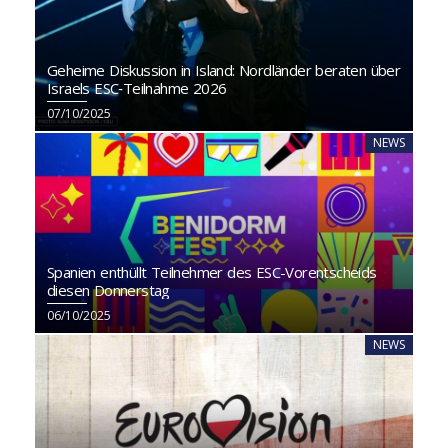
Geheime Diskussion in Island: Nordländer beraten über
Israels ESC‑Teilnahme 2026
07/10/2025
NEWS
Spanien enthüllt Teilnehmer des ESC-Vorentscheids
diesen Donnerstag
06/10/2025
NEWS