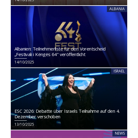
ALBANIA
Albanien: Teilnehmerliste für den Vorentscheid
„Festivali i Këngës 64“ veröffentlicht
14/10/2025
ISRAEL
ESC 2026: Debatte über Israels Teilnahme auf den 4.
Dezember verschoben
13/10/2025
NEWS