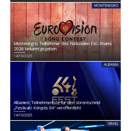
MONTENEGRO
Montenegro: Teilnehmer des Nationalen ESC-Finales
2026 bekanntgegeben
14/10/2025
ALBANIA
Albanien: Teilnehmerliste für den Vorentscheid
„Festivali i Këngës 64“ veröffentlicht
14/10/2025
ISRAEL