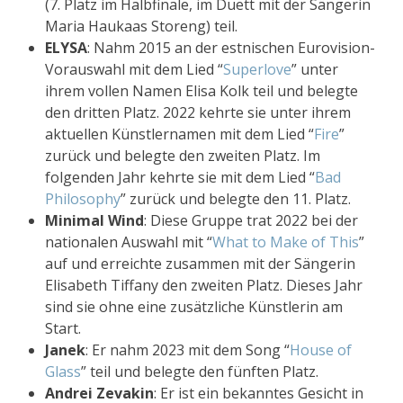
(7. Platz im Halbfinale, im Duett mit der Sängerin
Maria Haukaas Storeng) teil.
ELYSA
: Nahm 2015 an der estnischen Eurovision-
Vorauswahl mit dem Lied “
Superlove
” unter
ihrem vollen Namen Elisa Kolk teil und belegte
den dritten Platz. 2022 kehrte sie unter ihrem
aktuellen Künstlernamen mit dem Lied “
Fire
”
zurück und belegte den zweiten Platz. Im
folgenden Jahr kehrte sie mit dem Lied “
Bad
Philosophy
” zurück und belegte den 11. Platz.
Minimal Wind
: Diese Gruppe trat 2022 bei der
nationalen Auswahl mit “
What to Make of This
”
auf und erreichte zusammen mit der Sängerin
Elisabeth Tiffany den zweiten Platz. Dieses Jahr
sind sie ohne eine zusätzliche Künstlerin am
Start.
Janek
: Er nahm 2023 mit dem Song “
House of
Glass
” teil und belegte den fünften Platz.
Andrei Zevakin
: Er ist ein bekanntes Gesicht in