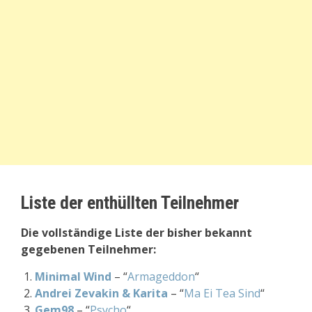
Liste der enthüllten Teilnehmer
Die vollständige Liste der bisher bekannt
gegebenen Teilnehmer:
Minimal Wind
– “
Armageddon
“
Andrei Zevakin & Karita
– “
Ma Ei Tea Sind
“
Gem98
– “
Psycho
“