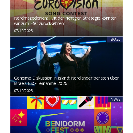
Nordmazedonien: „Mit der richtigen Strategie könnten
wir zum ESC zurückkehren“
07/10/2025
ISRAEL
Geheime Diskussion in Island: Nordländer beraten über
Israels ESC‑Teilnahme 2026
07/10/2025
NEWS