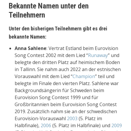
Bekannte Namen unter den
Teilnehmern
Unter den bisherigen Teilnehmern gibt es drei
bekannte Namen:
Anna Sahlene
: Vertrat Estland beim Eurovision
Song Contest 2002 mit dem Lied “
Runaway
” und
belegte den dritten Platz auf heimischem Boden
in Tallinn. Sie nahm auch 2022 an der estnischen
Vorauswahl mit dem Lied “
Champion
” teil und
belegte im Finale den vierten Platz. Sahlene war
Backgroundsängerin für Schweden beim
Eurovision Song Contest 1999 und für
Großbritannien beim Eurovision Song Contest
2019. Zusätzlich nahm sie an der schwedischen
Eurovision-Vorauswahl
2003
(5. Platz im
Halbfinale),
2006
(5. Platz im Halbfinale) und
2009