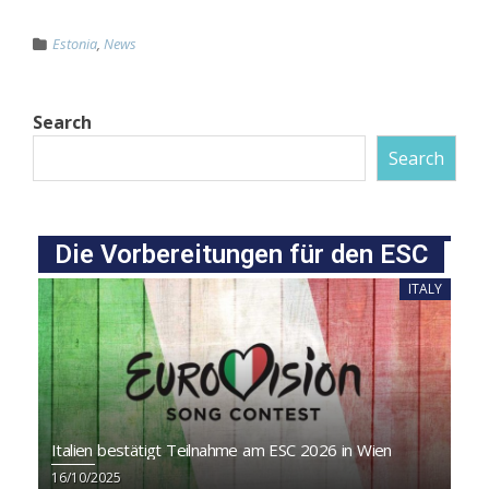
Estonia
,
News
Search
Search
Die Vorbereitungen für den ESC
ITALY
Italien bestätigt Teilnahme am ESC 2026 in Wien
16/10/2025