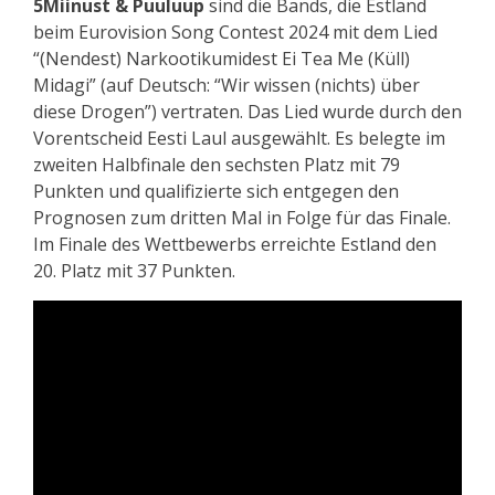
5Miinust & Puuluup
sind die Bands, die Estland
beim Eurovision Song Contest 2024 mit dem Lied
“(Nendest) Narkootikumidest Ei Tea Me (Küll)
Midagi” (auf Deutsch: “Wir wissen (nichts) über
diese Drogen”) vertraten. Das Lied wurde durch den
Vorentscheid Eesti Laul ausgewählt. Es belegte im
zweiten Halbfinale den sechsten Platz mit 79
Punkten und qualifizierte sich entgegen den
Prognosen zum dritten Mal in Folge für das Finale.
Im Finale des Wettbewerbs erreichte Estland den
20. Platz mit 37 Punkten.