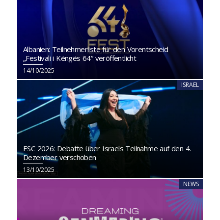
Albanien: Teilnehmerliste für den Vorentscheid
„Festivali i Këngës 64“ veröffentlicht
14/10/2025
ISRAEL
ESC 2026: Debatte über Israels Teilnahme auf den 4.
Dezember verschoben
13/10/2025
NEWS