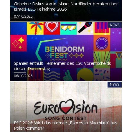
Geheime Diskussion in Island: Nordländer beraten über
Israels ESC‑Teilnahme 2026
07/10/2025
NEWS
Spanien enthüllt Teilnehmer des ESC-Vorentscheids
diesen Donnerstag
06/10/2025
NEWS
ESC 2026: Wird das nächste „Espresso Macchiato“ aus
Polen kommen?