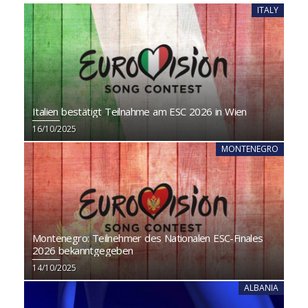
ITALY
Italien bestätigt Teilnahme am ESC 2026 in Wien
16/10/2025
MONTENEGRO
Montenegro: Teilnehmer des Nationalen ESC-Finales
2026 bekanntgegeben
14/10/2025
ALBANIA