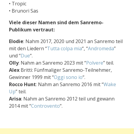
• Tropic
• Brunori Sas
Viele dieser Namen sind dem Sanremo-
Publikum vertraut:
Elodie
: Nahm 2017, 2020 und 2021 an Sanremo teil
mit den Liedern “
Tutta colpa mia
“, “
Andromeda
”
und “
Due
“.
Olly
: Nahm an Sanremo 2023 mit “
Polvere
” teil.
Alex
Britti: Fünfmaliger Sanremo-Teilnehmer,
Gewinner 1999 mit “
Oggi sono io
“.
Rocco
Hunt
: Nahm an Sanremo 2016 mit “
Wake
Up
” teil.
Arisa
: Nahm an Sanremo 2012 teil und gewann
2014 mit “
Controvento
“.