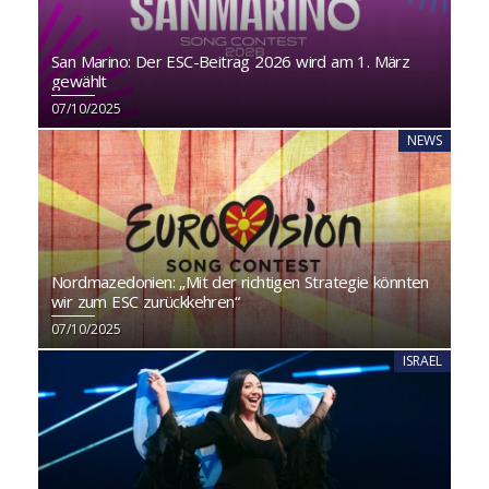
San Marino: Der ESC-Beitrag 2026 wird am 1. März
gewählt
07/10/2025
NEWS
Nordmazedonien: „Mit der richtigen Strategie könnten
wir zum ESC zurückkehren“
07/10/2025
ISRAEL