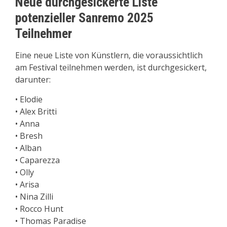
Neue durchgesickerte Liste
potenzieller Sanremo 2025
Teilnehmer
Eine neue Liste von Künstlern, die voraussichtlich
am Festival teilnehmen werden, ist durchgesickert,
darunter:
• Elodie
• Alex Britti
• Anna
• Bresh
• Alban
• Caparezza
• Olly
• Arisa
• Nina Zilli
• Rocco Hunt
• Thomas Paradise