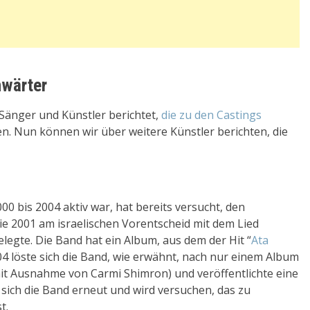
nwärter
Sänger und Künstler berichtet,
die zu den Castings
en. Nun können wir über weitere Künstler berichten, die
000 bis 2004 aktiv war, hat bereits versucht, den
sie 2001 am israelischen Vorentscheid mit dem Lied
legte. Die Band hat ein Album, aus dem der Hit “
Ata
004 löste sich die Band, wie erwähnt, nach nur einem Album
(mit Ausnahme von Carmi Shimron) und veröffentlichte eine
t sich die Band erneut und wird versuchen, das zu
t.