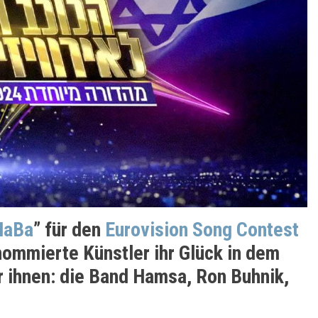
HaBa
” für den
Eurovision Song Contest
nommierte Künstler ihr Glück in dem
 ihnen: die Band Hamsa, Ron Buhnik,