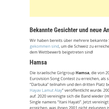
Bekannte Gesichter und neue A
Wir haben bereits über mehrere bekannte 
gekommen sind
, um die Schweiz zu erreich
dem Wettbewerb beigetreten sind!
Hamsa
Die israelische Girlgroup
Hamsa
, die von 2
Eurovision Song Contest zu erreichen, als 
“Darbuka” teilnahm und den dritten Platz be
Hayav Lamut Alay
” veröffentlicht wurde. 2
auf. 2020 vereinigte sich die Band wieder 
Single namens “Itani Hayati”. Jetzt vereinig
erreichen, was ihnen 2001 nicht gelungen is