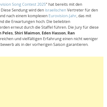
vision Song Contest 2025
” hat bereits mit den
n. Diese Sendung wird den
israelischen
Vertreter für den
und nach einem komplexen
Eurovision-Jahr
, das mit
nd die Erwartungen hoch. Die beliebten
rden erneut durch die Staffel führen. Die Jury für diese
n Peles
,
Shiri Maimon
,
Eden Hasson
,
Ran
greichen und vielfältigen Erfahrung einen nicht weniger
ewerb als in der vorherigen Saison garantieren.