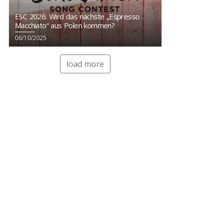
ESC 2026: Wird das nächste „Espresso
Macchiato“ aus Polen kommen?
06/10/2025
load more