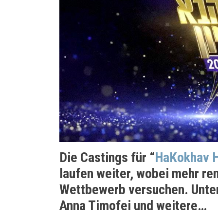
Die Castings für “
HaKokhav 
laufen weiter, wobei mehr re
Wettbewerb versuchen. Unter
Anna Timofei und weitere…