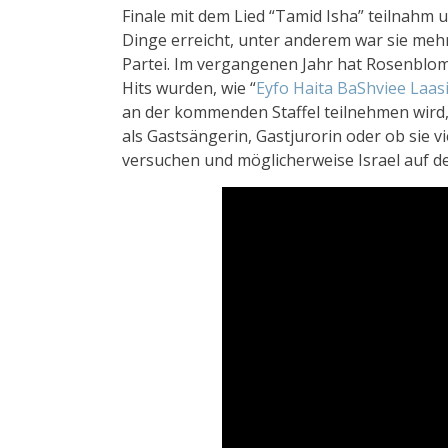
Finale mit dem Lied “Tamid Isha” teilnahm un
Dinge erreicht, unter anderem war sie meh
Partei. Im vergangenen Jahr hat Rosenblom 
Hits wurden, wie “
Eyfo Haita BaShviee Laasi
an der kommenden Staffel teilnehmen wird, 
als Gastsängerin, Gastjurorin oder ob sie vie
versuchen und möglicherweise Israel auf d