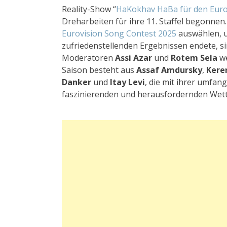
Reality-Show “
HaKokhav HaBa für den Euro
Dreharbeiten für ihre 11. Staffel begonne
Eurovision Song Contest 2025
auswählen, 
zufriedenstellenden Ergebnissen endete, si
Moderatoren
Assi Azar
und
Rotem Sela
we
Saison besteht aus
Assaf Amdursky
,
Kere
Danker
und
Itay Levi
, die mit ihrer umfan
faszinierenden und herausfordernden Wettb