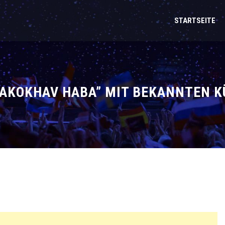
STARTSEITE
“HAKOKHAV HABA” MIT BEKANNTEN 