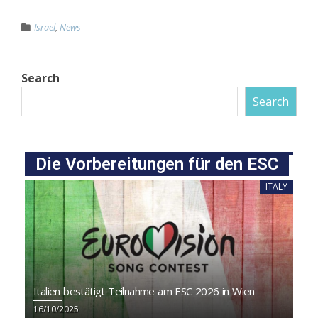
Israel
,
News
Search
Search
Die Vorbereitungen für den ESC
ITALY
Italien bestätigt Teilnahme am ESC 2026 in Wien
16/10/2025