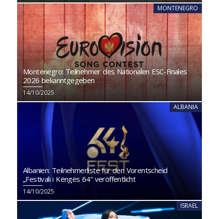
MONTENEGRO
Montenegro: Teilnehmer des Nationalen ESC-Finales
2026 bekanntgegeben
14/10/2025
ALBANIA
Albanien: Teilnehmerliste für den Vorentscheid
„Festivali i Këngës 64“ veröffentlicht
14/10/2025
ISRAEL