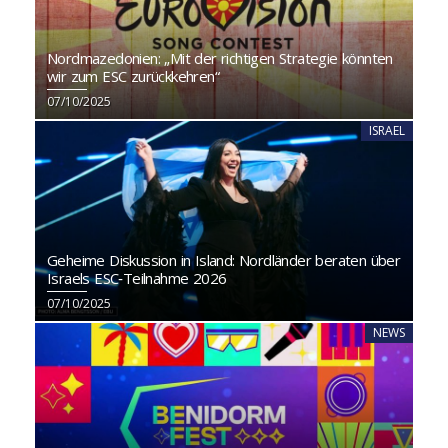
Nordmazedonien: „Mit der richtigen Strategie könnten
wir zum ESC zurückkehren“
07/10/2025
ISRAEL
Geheime Diskussion in Island: Nordländer beraten über
Israels ESC‑Teilnahme 2026
07/10/2025
NEWS