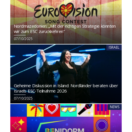
Nordmazedonien: „Mit der richtigen Strategie könnten
wir zum ESC zurückkehren“
07/10/2025
ISRAEL
Geheime Diskussion in Island: Nordländer beraten über
Israels ESC‑Teilnahme 2026
07/10/2025
NEWS