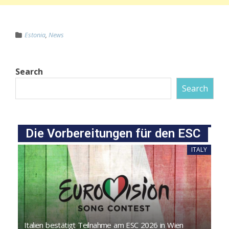
Estonia
,
News
Search
Search
Die Vorbereitungen für den ESC
ITALY
Italien bestätigt Teilnahme am ESC 2026 in Wien