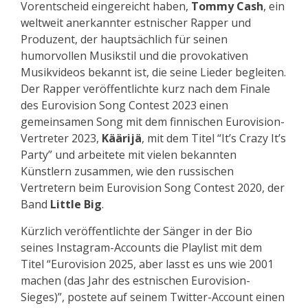
Vorentscheid eingereicht haben,
Tommy Cash
, ein
weltweit anerkannter estnischer Rapper und
Produzent, der hauptsächlich für seinen
humorvollen Musikstil und die provokativen
Musikvideos bekannt ist, die seine Lieder begleiten.
Der Rapper veröffentlichte kurz nach dem Finale
des Eurovision Song Contest 2023 einen
gemeinsamen Song mit dem finnischen Eurovision-
Vertreter 2023,
Käärijä
, mit dem Titel “It’s Crazy It’s
Party” und arbeitete mit vielen bekannten
Künstlern zusammen, wie den russischen
Vertretern beim Eurovision Song Contest 2020, der
Band
Little Big
.
Kürzlich veröffentlichte der Sänger in der Bio
seines Instagram-Accounts die Playlist mit dem
Titel “Eurovision 2025, aber lasst es uns wie 2001
machen (das Jahr des estnischen Eurovision-
Sieges)”, postete auf seinem Twitter-Account einen