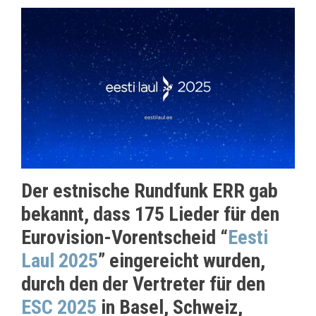
Der estnische Rundfunk ERR gab
bekannt, dass 175 Lieder für den
Eurovision-Vorentscheid “
Eesti
Laul 2025
” eingereicht wurden,
durch den der Vertreter für den
ESC 2025
in Basel, Schweiz,