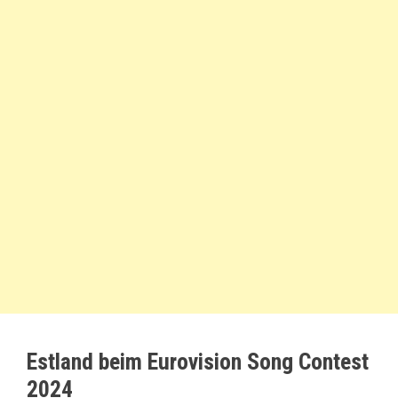
Estland beim Eurovision Song Contest
2024