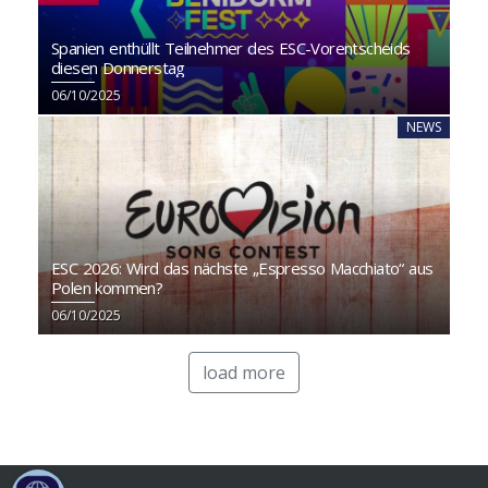
Spanien enthüllt Teilnehmer des ESC-Vorentscheids
diesen Donnerstag
06/10/2025
NEWS
ESC 2026: Wird das nächste „Espresso Macchiato“ aus
Polen kommen?
06/10/2025
load more