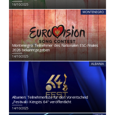
16/10/2025
MONTENEGRO
Montenegro: Teilnehmer des Nationalen ESC-Finales
2026 bekanntgegeben
14/10/2025
ALBANIA
Albanien: Teilnehmerliste für den Vorentscheid
„Festivali i Këngës 64“ veröffentlicht
14/10/2025