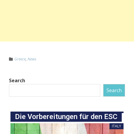
Greece
,
News
Search
Search
Die Vorbereitungen für den ESC
ITALY