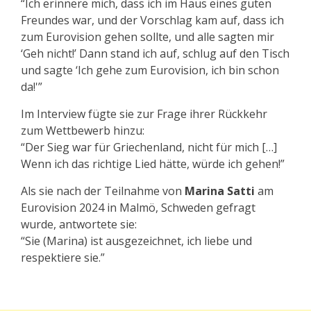
“Ich erinnere mich, dass ich im Haus eines guten
Freundes war, und der Vorschlag kam auf, dass ich
zum Eurovision gehen sollte, und alle sagten mir
‘Geh nicht!’ Dann stand ich auf, schlug auf den Tisch
und sagte ‘Ich gehe zum Eurovision, ich bin schon
da!'”
Im Interview fügte sie zur Frage ihrer Rückkehr
zum Wettbewerb hinzu:
“Der Sieg war für Griechenland, nicht für mich […]
Wenn ich das richtige Lied hätte, würde ich gehen!”
Als sie nach der Teilnahme von
Marina Satti
am
Eurovision 2024 in Malmö, Schweden gefragt
wurde, antwortete sie:
“Sie (Marina) ist ausgezeichnet, ich liebe und
respektiere sie.”