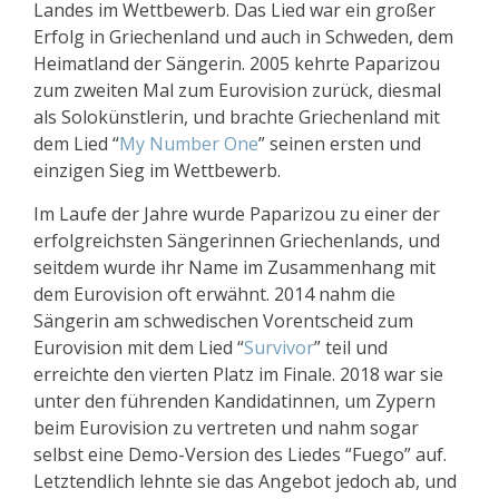
Landes im Wettbewerb. Das Lied war ein großer
Erfolg in Griechenland und auch in Schweden, dem
Heimatland der Sängerin. 2005 kehrte Paparizou
zum zweiten Mal zum Eurovision zurück, diesmal
als Solokünstlerin, und brachte Griechenland mit
dem Lied “
My Number One
” seinen ersten und
einzigen Sieg im Wettbewerb.
Im Laufe der Jahre wurde Paparizou zu einer der
erfolgreichsten Sängerinnen Griechenlands, und
seitdem wurde ihr Name im Zusammenhang mit
dem Eurovision oft erwähnt. 2014 nahm die
Sängerin am schwedischen Vorentscheid zum
Eurovision mit dem Lied “
Survivor
” teil und
erreichte den vierten Platz im Finale. 2018 war sie
unter den führenden Kandidatinnen, um Zypern
beim Eurovision zu vertreten und nahm sogar
selbst eine Demo-Version des Liedes “Fuego” auf.
Letztendlich lehnte sie das Angebot jedoch ab, und