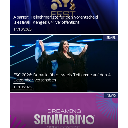
Albanien: Teilnehmerliste für den Vorentscheid
„Festivali i Këngës 64“ veröffentlicht
14/10/2025
ISRAEL
ESC 2026: Debatte über Israels Teilnahme auf den 4.
Dezember verschoben
13/10/2025
NEWS