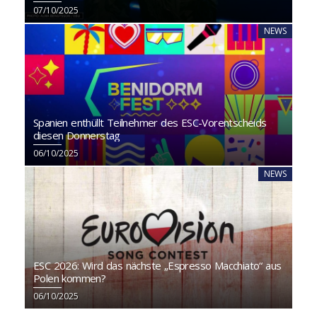
07/10/2025
NEWS
Spanien enthüllt Teilnehmer des ESC-Vorentscheids
diesen Donnerstag
06/10/2025
NEWS
ESC 2026: Wird das nächste „Espresso Macchiato“ aus
Polen kommen?
06/10/2025