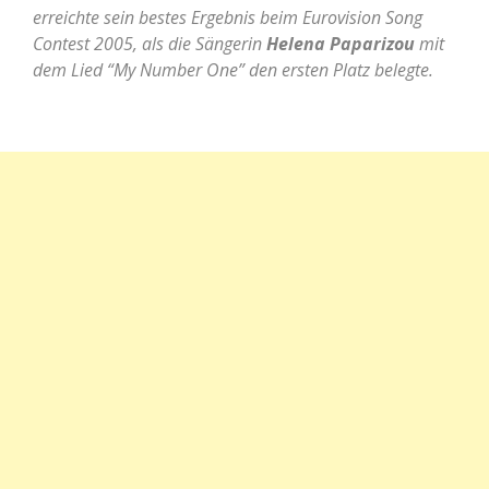
erreichte sein
bestes Ergeb
nis beim Eurovision Song
Contest 2005, als die Sängerin
Helena Paparizou
mit
dem Lied “My Number
One” den ersten
Platz belegte
.