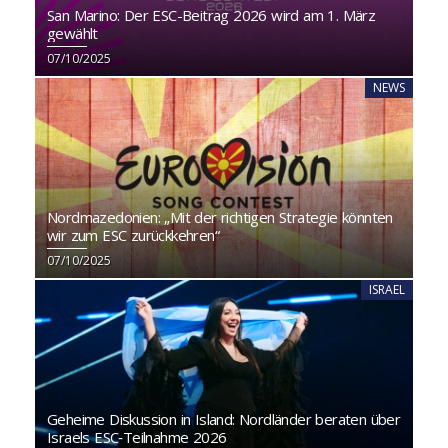
San Marino: Der ESC-Beitrag 2026 wird am 1. März
gewählt
07/10/2025
NEWS
Nordmazedonien: „Mit der richtigen Strategie könnten
wir zum ESC zurückkehren“
07/10/2025
ISRAEL
Geheime Diskussion in Island: Nordländer beraten über
Israels ESC‑Teilnahme 2026