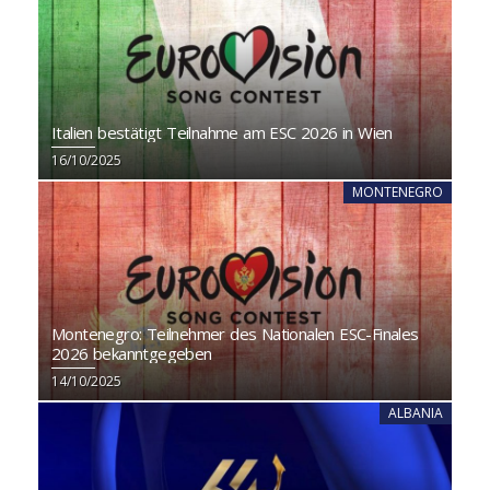
Italien bestätigt Teilnahme am ESC 2026 in Wien
16/10/2025
MONTENEGRO
Montenegro: Teilnehmer des Nationalen ESC-Finales
2026 bekanntgegeben
14/10/2025
ALBANIA