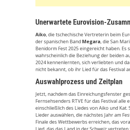
Unerwartete Eurovision-Zusam
Aiko
, die tschechische Vertreterin beim E
der spanischen Band
Megara
, die San Mari
Benidorm Fest 2025 eingereicht haben. Es s
wahrscheinlich die Beziehung der beiden a
2024 kennenlernten, sich verliebten und da
nicht bekannt, ob ihr Lied für das Festiva
Auswahlprozess und Zeitplan
Jetzt, nachdem das Einreichungsfenster ges
Fernsehsenders RTVE für das Festival all
einschließlich des Liedes von Aiko und Kat
Lieder auswählen, die nächstes Jahr am Fe
Finale des Wettbewerbs erreichen, das vorau
Lied, das das Land in der Schweiz vertrete