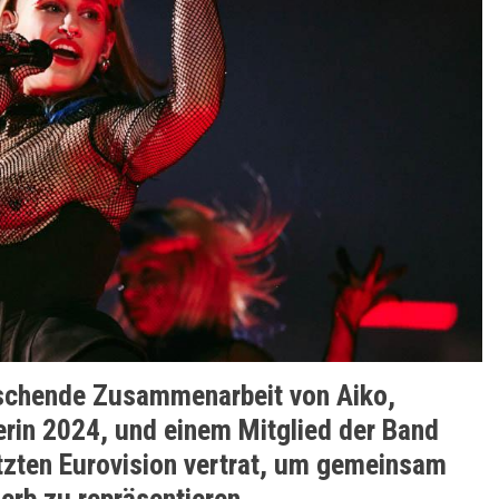
aschende Zusammenarbeit von Aiko,
erin 2024, und einem Mitglied der Band
tzten Eurovision vertrat, um gemeinsam
rb zu repräsentieren.