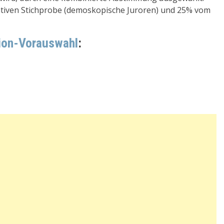
ativen Stichprobe (demoskopische Juroren) und 25% vom
sion-Vorauswahl
: