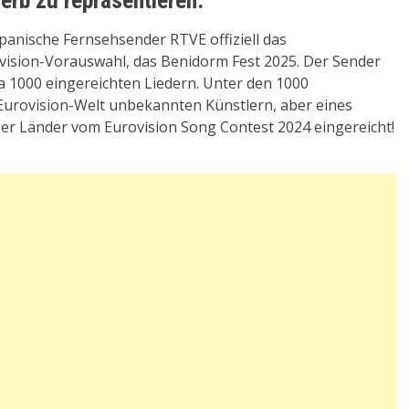
anische Fernsehsender RTVE offiziell das
ovision-Vorauswahl, das Benidorm Fest 2025. Der Sender
a 1000 eingereichten Liedern. Unter den 1000
r Eurovision-Welt unbekannten Künstlern, aber eines
er Länder vom Eurovision Song Contest 2024 eingereicht!