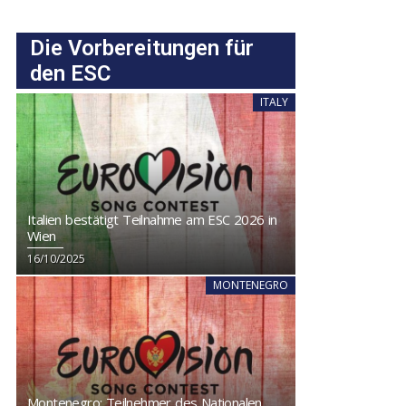
Die Vorbereitungen für
den ESC
ITALY
Italien bestätigt Teilnahme am ESC 2026 in
Wien
16/10/2025
MONTENEGRO
Montenegro: Teilnehmer des Nationalen