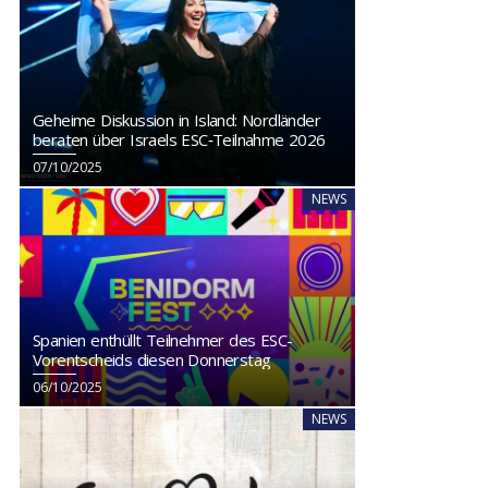
Geheime Diskussion in Island: Nordländer
beraten über Israels ESC‑Teilnahme 2026
07/10/2025
NEWS
Spanien enthüllt Teilnehmer des ESC-
Vorentscheids diesen Donnerstag
06/10/2025
NEWS