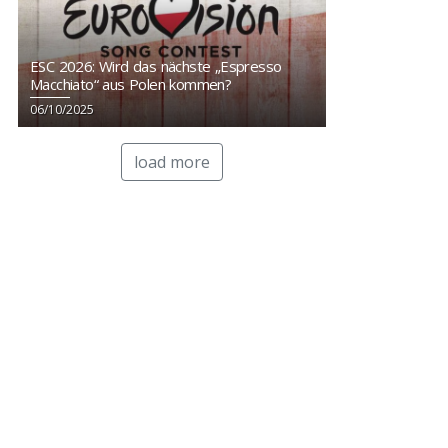
ESC 2026: Wird das nächste „Espresso
Macchiato“ aus Polen kommen?
06/10/2025
load more